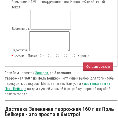
Внимание:
HTML не поддерживается! Используйте обычный
текст!
Достоинства:
Недостатки:
Плохо
Хорошо
Рейтинг
Оставить отзыв
Если Вам нравятся
Завтрак
, то
Запеканка
творожная 160 г из Поль Бейкери
- отличный выбор, для того чтобы
перекусить со вкусом! Мы предлагаем Вам услугу
доставка еды из
Поль Бейкери
на дом лучшей и самой быстрой курьерской службой
вашего города.
Доставка Запеканка творожная 160 г из Поль
Бейкери - это просто и быстро!