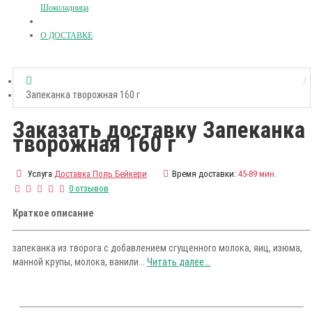
Шоколадница
О ДОСТАВКЕ
Запеканка творожная 160 г
Заказать доставку Запеканка
творожная 160 г
Услуга
Доставка Поль Бейкери
Время доставки:
45-89 мин.
0 отзывов
Краткое описание
запеканка из творога с добавлением сгущенного молока, яиц, изюма,
манной крупы, молока, ванили...
Читать далее...