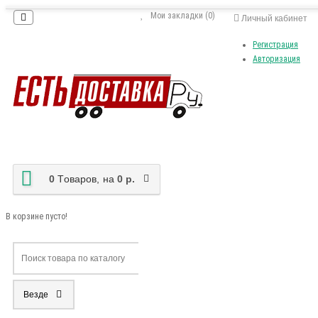
Мои закладки (0)
Личный кабинет
Регистрация
Авторизация
0
Tоваров,
на
0 р.
В корзине пусто!
Везде