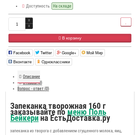
Доступность:
На складе
В корзину
Facebook
Twitter
Google+
Мой Мир
Вконтакте
Одноклассники
Описание
Отзывы (0)
Вопрос - ответ (0)
Запеканка творожная 160 г
заказывайте по
меню Поль
Бейкери
на ЕстьДоставка.ру
запеканка из творога с добавлением сгущенного молока, яиц,