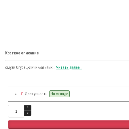
Краткое описание
смузи Огурец-Личи-Базилик...
Читать далее...
Доступность:
На складе