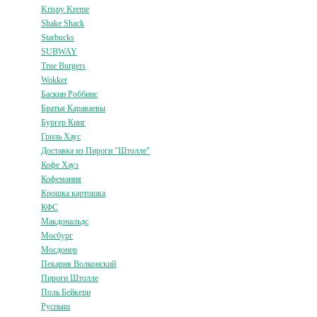
Krispy Kreme
Shake Shack
Starbucks
SUBWAY
True Burgers
Wokker
Баскин Роббинс
Братья Караваевы
Бургер Кинг
Гриль Хаус
Доставка из Пироги "Штолле"
Кофе Хауз
Кофемания
Крошка картошка
КФС
Макдональдс
Мосбург
Мосдонер
Пекарня Волконский
Пироги Штолле
Поль Бейкери
Руспыш