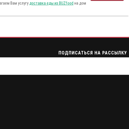
агаем Вам услугу
доставка еды из BUZfood
на дом
ПОДПИСАТЬСЯ НА РАССЫЛКУ