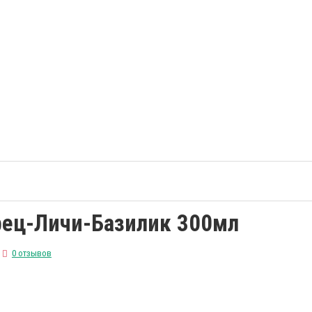
рец-Личи-Базилик 300мл
0 отзывов