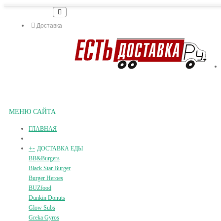
Доставка
МЕНЮ САЙТА
ГЛАВНАЯ
+
-
ДОСТАВКА ЕДЫ
BB&Burgers
Black Star Burger
Burger Heroes
BUZfood
Dunkin Donuts
Glow Subs
Greka Gyros