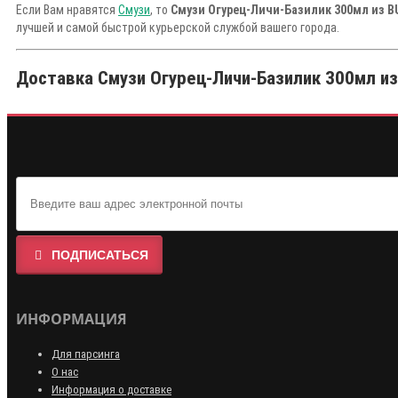
Если Вам нравятся
Смузи
, то
Смузи Огурец-Личи-Базилик 300мл из 
лучшей и самой быстрой курьерской службой вашего города.
Доставка Смузи Огурец-Личи-Базилик 300мл из 
ПОДПИСАТЬСЯ
ИНФОРМАЦИЯ
Для парсинга
О нас
Информация о доставке