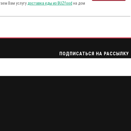
гаем Вам услугу
доставка еды из BUZfood
на дом
ПОДПИСАТЬСЯ НА РАССЫЛКУ