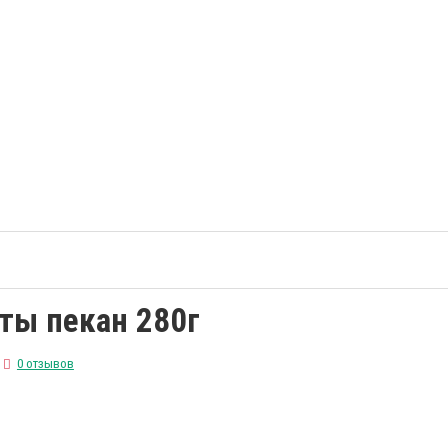
аты пекан 280г
0 отзывов