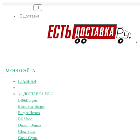
Доставка
МЕНЮ САЙТА
ГЛАВНАЯ
+
-
ДОСТАВКА ЕДЫ
BB&Burgers
Black Star Burger
Burger Heroes
BUZfood
Dunkin Donuts
Glow Subs
Greka Gyros