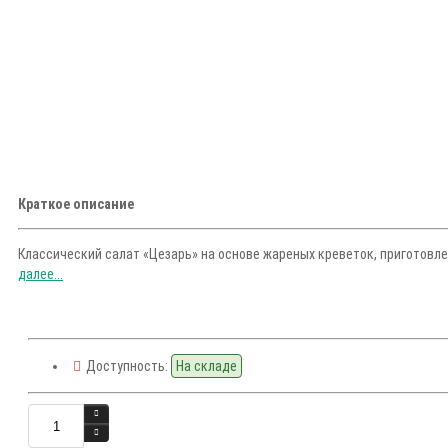
Краткое описание
Классический салат «Цезарь» на основе жареных креветок, приготовле
далее...
Доступность:
На складе