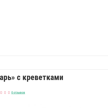
зарь» с креветками
0 отзывов