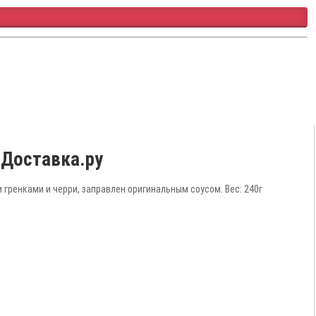
ьДоставка.ру
гренками и черри, заправлен оригинальным соусом. Вес: 240г