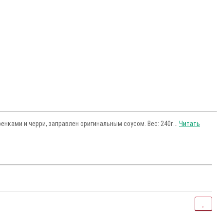
нками и черри, заправлен оригинальным соусом. Вес: 240г...
Читать