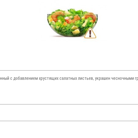
нный с добавлением хрустящих салатных листьев, украшен чесночными гре