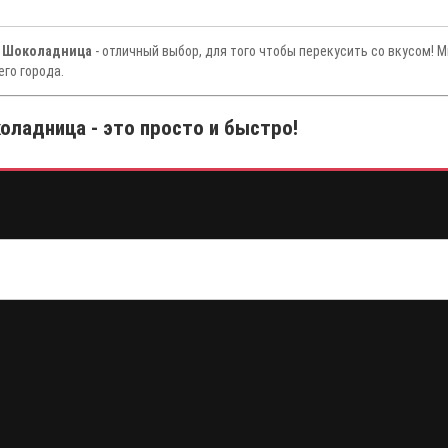
из Шоколадница
- отличный выбор, для того чтобы перекусить со вкусом! 
го города.
оладница - это просто и быстро!