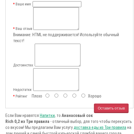
Ваше имя:
Ваш отзыв
Внимание:
HTML не поддерживается! Используйте обычный
текст!
Достоинства:
Недостатки:
Плохо
Хорошо
Рейтинг
Оставить отзыв
Если Вам нравятся
Напитки
, то
Ананасовый сок
Rich 0,2 из Три правила
- отличный выбор, для того чтобы перекусить
со вкусом! Мы предлагаем Вам услугу
доставка еды из Три правила
на
дом лучшей и самой быстрой курьерской службой вашего города.