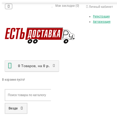
Мои закладки (0)
Личный кабинет
Регистрация
Авторизация
0
Tоваров,
на
0 р.
В корзине пусто!
Везде