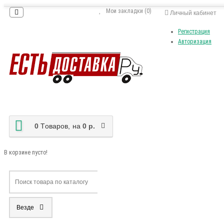
Мои закладки (0)
Личный кабинет
Регистрация
Авторизация
0
Tоваров,
на
0 р.
В корзине пусто!
Везде