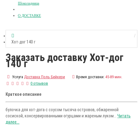
Шоколадница
О ДОСТАВКЕ
Хот-дог 140 г
Заказать доставку Хот-дог
140 г
Услуга
Доставка Поль Бейкери
Время доставки:
45-89 мин.
0 отзывов
Краткое описание
булочка для хот-дога с соусом тысяча островов, обжаренной
сосиской, консервированными огурцами и жареным луком...
Читать
далее...