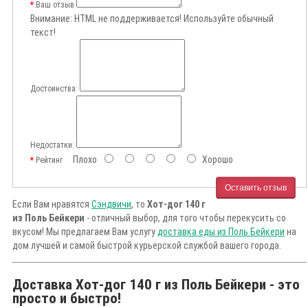
Ваш отзыв
Внимание:
HTML не поддерживается! Используйте обычный
текст!
Достоинства:
Недостатки:
Плохо
Хорошо
Рейтинг
Оставить отзыв
Если Вам нравятся
Сэндвичи
, то
Хот-дог 140 г
из Поль Бейкери
- отличный выбор, для того чтобы перекусить со
вкусом! Мы предлагаем Вам услугу
доставка еды из Поль Бейкери
на
дом лучшей и самой быстрой курьерской службой вашего города.
Доставка Хот-дог 140 г из Поль Бейкери - это
просто и быстро!