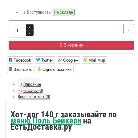
Доступность:
На складе
В корзину
Facebook
Twitter
Google+
Мой Мир
Вконтакте
Одноклассники
Описание
Отзывы (0)
Вопрос - ответ (0)
Хот-дог 140 г заказывайте по
меню Поль Бейкери
на
ЕстьДоставка.ру