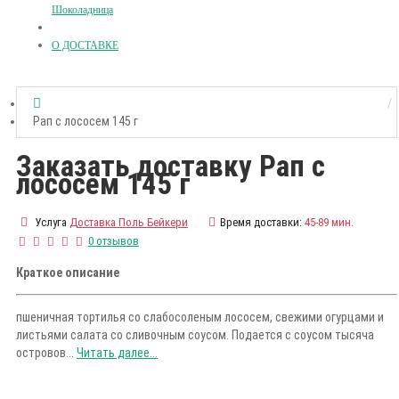
Шоколадница
О ДОСТАВКЕ
Рап с лососем 145 г
Заказать доставку Рап с
лососем 145 г
Услуга
Доставка Поль Бейкери
Время доставки:
45-89 мин.
0 отзывов
Краткое описание
пшеничная тортилья со слабосоленым лососем, свежими огурцами и
листьями салата со сливочным соусом. Подается с соусом тысяча
островов...
Читать далее...