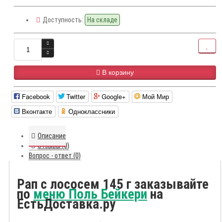
Доступность:
На складе
В корзину
Facebook
Twitter
Google+
Мой Мир
Вконтакте
Одноклассники
Описание
Отзывы (0)
Вопрос - ответ (0)
Рап с лососем 145 г заказывайте
по
меню Поль Бейкери
на
ЕстьДоставка.ру