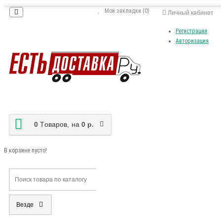
Мои закладки (0)
Личный кабинет
Регистрация
Авторизация
0
Tоваров,
на
0 р.
В корзине пусто!
Везде