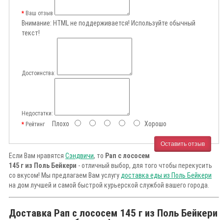
Ваш отзыв
Внимание:
HTML не поддерживается! Используйте обычный
текст!
Достоинства:
Недостатки:
Плохо
Хорошо
Рейтинг
Оставить отзыв
Если Вам нравятся
Сэндвичи
, то
Рап с лососем
145 г из Поль Бейкери
- отличный выбор, для того чтобы перекусить
со вкусом! Мы предлагаем Вам услугу
доставка еды из Поль Бейкери
на дом лучшей и самой быстрой курьерской службой вашего города.
Доставка Рап с лососем 145 г из Поль Бейкери