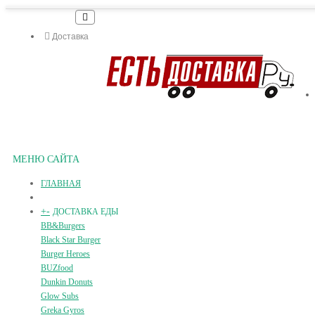
Доставка
МЕНЮ САЙТА
ГЛАВНАЯ
+
-
ДОСТАВКА ЕДЫ
BB&Burgers
Black Star Burger
Burger Heroes
BUZfood
Dunkin Donuts
Glow Subs
Greka Gyros