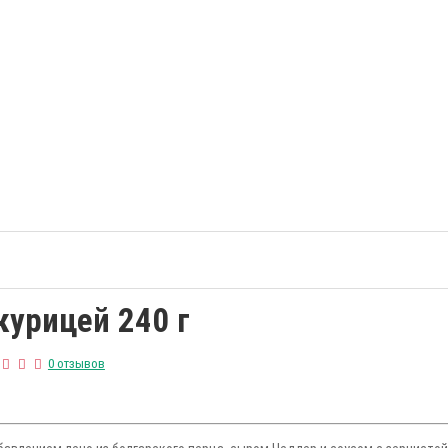
курицей 240 г
0 отзывов