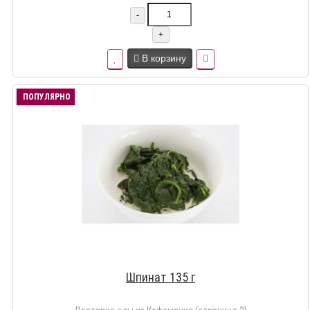
-
+
В корзину
ПОПУЛЯРНО
Шпинат 135 г