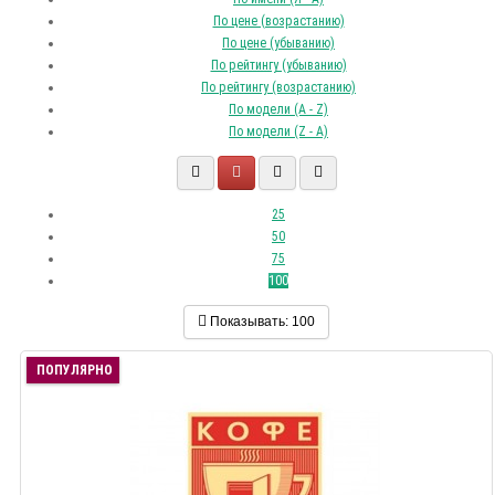
По цене (возрастанию)
По цене (убыванию)
По рейтингу (убыванию)
По рейтингу (возрастанию)
По модели (A - Z)
По модели (Z - A)
25
50
75
100
Показывать:
100
ПОПУЛЯРНО