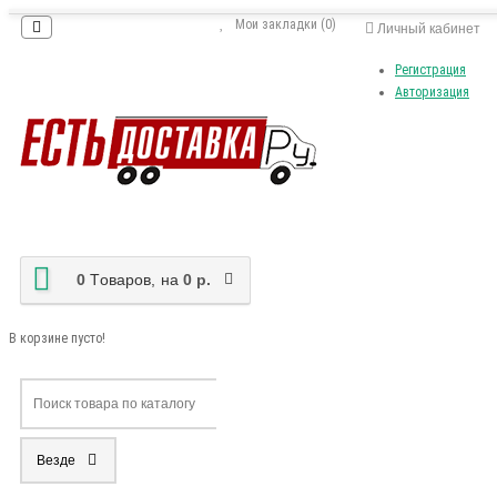
Мои закладки (0)
Личный кабинет
Регистрация
Авторизация
0
Tоваров,
на
0 р.
В корзине пусто!
Везде