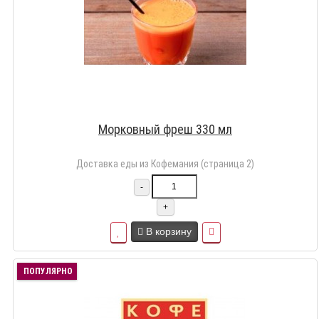
Морковный фреш 330 мл
Доставка еды из Кофемания (страница 2)
-
+
В корзину
ПОПУЛЯРНО