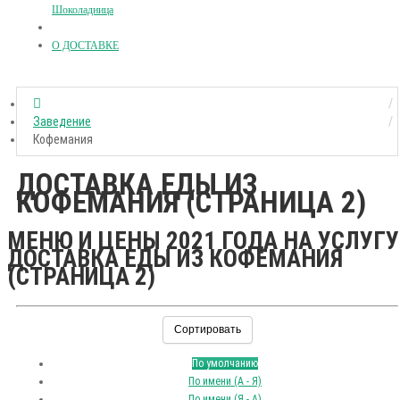
Шоколадница
О ДОСТАВКЕ
Заведение
Кофемания
ДОСТАВКА ЕДЫ ИЗ
КОФЕМАНИЯ (СТРАНИЦА 2)
МЕНЮ И ЦЕНЫ 2021 ГОДА НА УСЛУГУ
ДОСТАВКА ЕДЫ ИЗ КОФЕМАНИЯ
(СТРАНИЦА 2)
Сортировать
По умолчанию
По имени (A - Я)
По имени (Я - A)