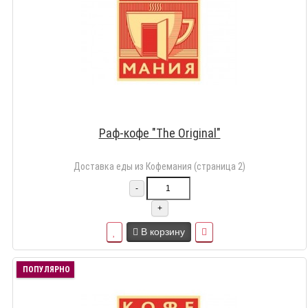
Раф-кофе "The Original"
Доставка еды из Кофемания (страница 2)
-
+
В корзину
ПОПУЛЯРНО