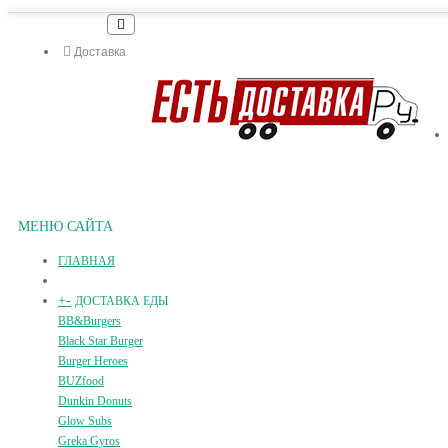
Доставка
МЕНЮ САЙТА
ГЛАВНАЯ
+
-
ДОСТАВКА ЕДЫ
BB&Burgers
Black Star Burger
Burger Heroes
BUZfood
Dunkin Donuts
Glow Subs
Greka Gyros