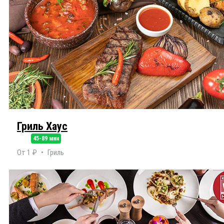
Гриль Хаус
45-89 мин
От 1 ₽
Гриль