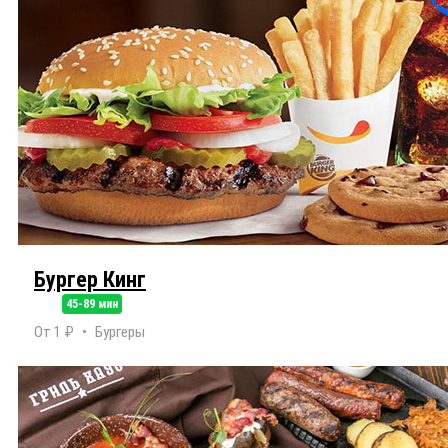
Бургер Кинг
45-89 мин
От 1 ₽
Бургеры