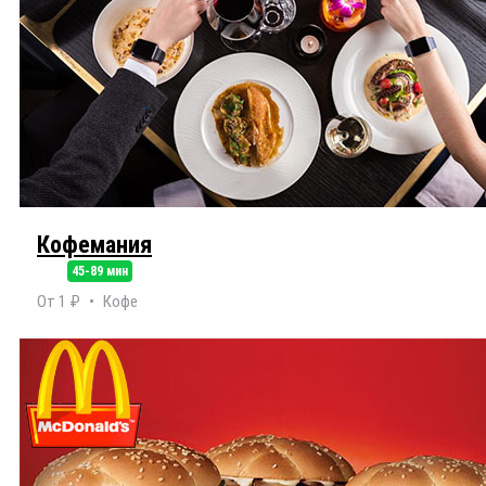
Кофемания
45-89 мин
От 1 ₽
Кофе