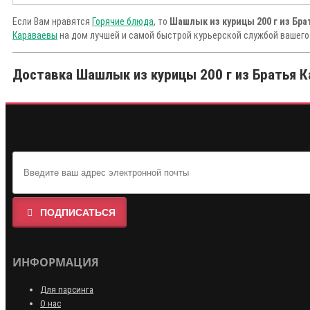
Если Вам нравятся
Горячие блюда
, то
Шашлык из курицы 200 г из Бра
Караваевы
на дом лучшей и самой быстрой курьерской службой вашего
Доставка Шашлык из курицы 200 г из Братья К
ПОДПИСАТЬСЯ
ИНФОРМАЦИЯ
Для парсинга
О нас