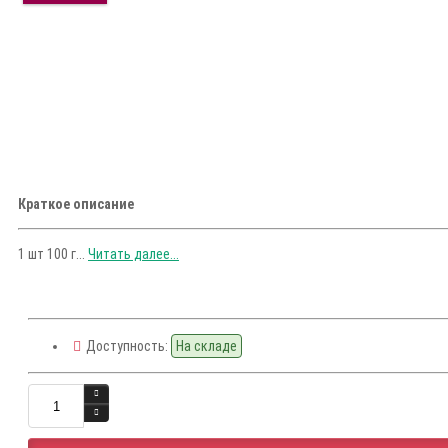
Краткое описание
1 шт 100 г...
Читать далее...
Доступность:
На складе