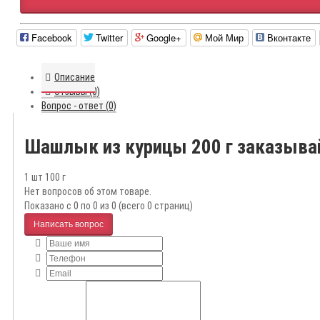
Facebook
Twitter
Google+
Мой Мир
Вконтакте
Описание
Отзывы (0)
Вопрос - ответ (0)
Шашлык из курицы 200 г заказыва
1 шт 100 г
Нет вопросов об этом товаре.
Показано с 0 по 0 из 0 (всего 0 страниц)
Написать вопрос