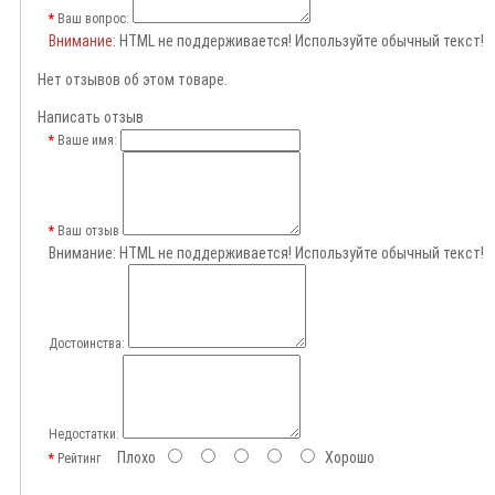
Ваш вопрос:
Внимание
: HTML не поддерживается! Используйте обычный текст!
Нет отзывов об этом товаре.
Написать отзыв
Ваше имя:
Ваш отзыв
Внимание:
HTML не поддерживается! Используйте обычный текст!
Достоинства:
Недостатки:
Плохо
Хорошо
Рейтинг