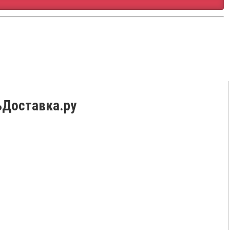
ьДоставка.ру