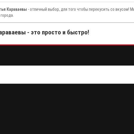
тья Караваевы
- отличный выбор, для того чтобы перекусить со вкусом! 
 города.
араваевы - это просто и быстро!