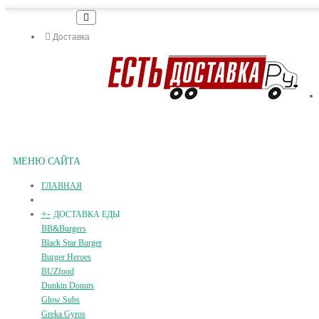
Доставка
МЕНЮ САЙТА
ГЛАВНАЯ
+
-
ДОСТАВКА ЕДЫ
BB&Burgers
Black Star Burger
Burger Heroes
BUZfood
Dunkin Donuts
Glow Subs
Greka Gyros