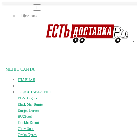
Доставка
МЕНЮ САЙТА
ГЛАВНАЯ
+
-
ДОСТАВКА ЕДЫ
BB&Burgers
Black Star Burger
Burger Heroes
BUZfood
Dunkin Donuts
Glow Subs
Greka Gyros