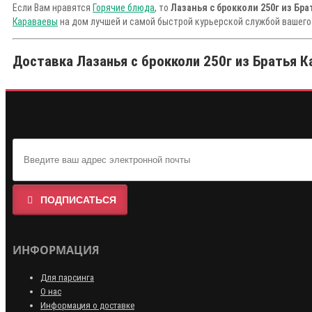
Если Вам нравятся
Горячие блюда
, то
Лазанья с брокколи 250г из Бр
Караваевы
на дом лучшей и самой быстрой курьерской службой вашего
Доставка Лазанья с брокколи 250г из Братья К
ПОДПИСАТЬСЯ
ИНФОРМАЦИЯ
Для парсинга
О нас
Информация о доставке