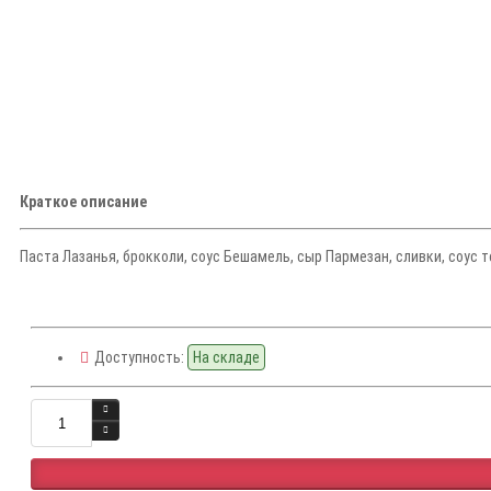
Краткое описание
Паста Лазанья, брокколи, соус Бешамель, сыр Пармезан, сливки, соус 
Доступность:
На складе