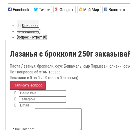
Facebook
Twitter
Google+
Мой Мир
Вконтакте
Описание
Отзывы (0)
Вопрос - ответ (0)
Лазанья с брокколи 250г заказыва
Паста Лазанья, брокколи, соус Бешамель, сыр Пармезан, сливки, со
Нет вопросов об этом товаре.
Показано с 0 по 0 из 0 (всего 0 страниц)
Написать вопрос
Ваш вопрос: