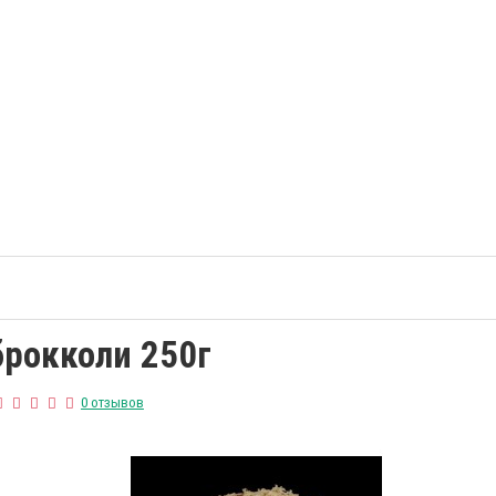
брокколи 250г
0 отзывов