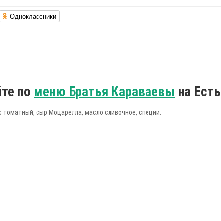
Одноклассники
йте по
меню Братья Караваевы
на Есть
ус томатный, сыр Моцарелла, масло сливочное, специи.