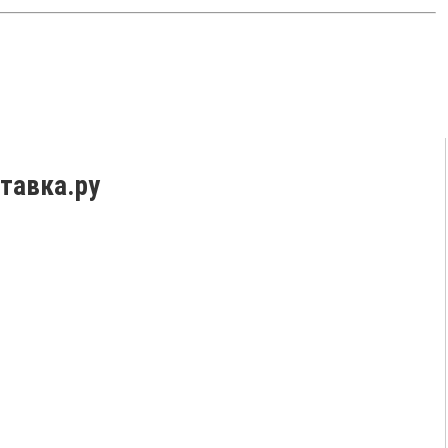
тавка.ру