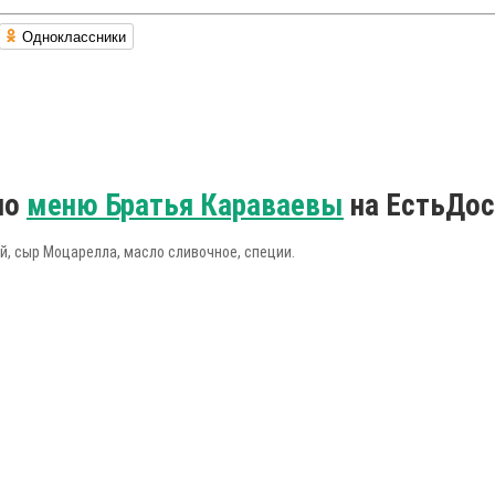
Одноклассники
по
меню Братья Караваевы
на ЕстьДос
й, сыр Моцарелла, масло сливочное, специи.