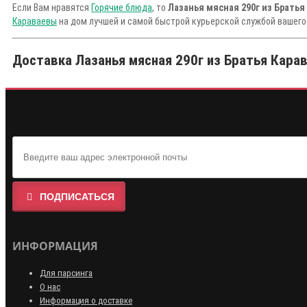
Если Вам нравятся
Горячие блюда
, то
Лазанья мясная 290г из Братья
Караваевы
на дом лучшей и самой быстрой курьерской службой вашего
Доставка Лазанья мясная 290г из Братья Карав
ПОДПИСАТЬСЯ
ИНФОРМАЦИЯ
Для парсинга
О нас
Информация о доставке