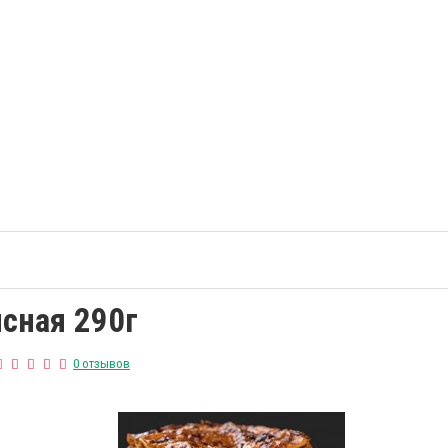
сная 290г
0 отзывов