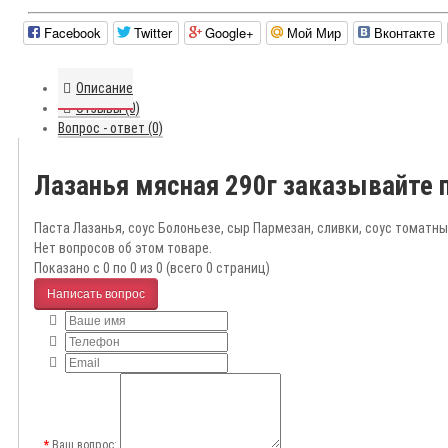
Facebook
Twitter
Google+
Мой Мир
Вконтакте
Описание
Отзывы (0)
Вопрос - ответ (0)
Лазанья мясная 290г заказывайте 
Паста Лазанья, соус Болоньезе, сыр Пармезан, сливки, соус томатны
Нет вопросов об этом товаре.
Показано с 0 по 0 из 0 (всего 0 страниц)
Написать вопрос
Ваш вопрос: