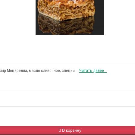
сыр Моцарелла, масло сливочное, специи....
Читать далее...
В корзину