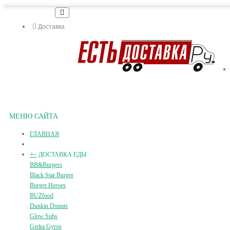
Доставка
МЕНЮ САЙТА
ГЛАВНАЯ
+
-
ДОСТАВКА ЕДЫ
BB&Burgers
Black Star Burger
Burger Heroes
BUZfood
Dunkin Donuts
Glow Subs
Greka Gyros