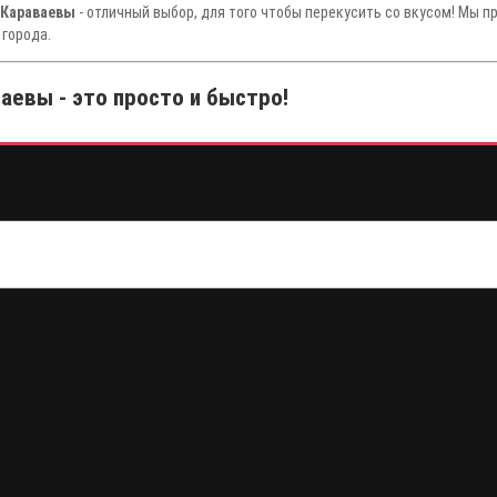
 Караваевы
- отличный выбор, для того чтобы перекусить со вкусом! Мы п
 города.
аевы - это просто и быстро!