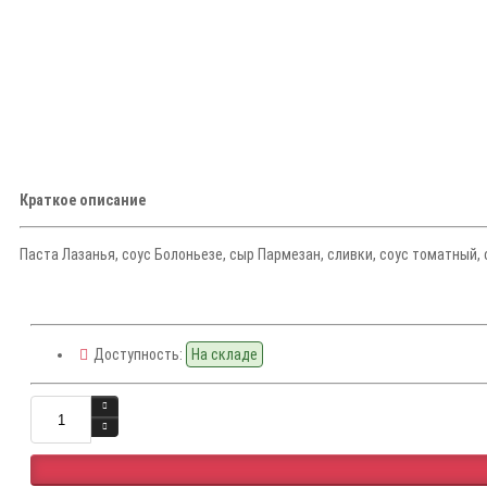
Краткое описание
Паста Лазанья, соус Болоньезе, сыр Пармезан, сливки, соус томатный, 
Доступность:
На складе