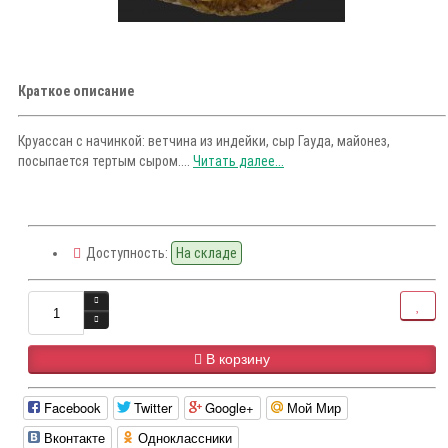
Краткое описание
Круассан с начинкой: ветчина из индейки, сыр Гауда, майонез,
посыпается тертым сыром....
Читать далее...
Доступность:
На складе
В корзину
Facebook
Twitter
Google+
Мой Мир
Вконтакте
Одноклассники