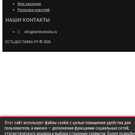
Мои закладки
Рассылка новостей
НАШИ КОНТАКТЫ
info@estdostavka.ru
ЕСТЬДОСТАВКА.РУ © 2026
Этот сайт использует файлы cookie с целью повышения удобства для
пользователя, а именно — дополнения функциями социальных сетей,
статистического анализа и выбора сторонних сервисов. Более подробн