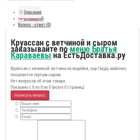
Описание
Отзывы (0)
Вопрос - ответ (0)
Круассан с ветчиной и сыром
заказывайте по
меню Братья
Караваевы
на ЕстьДоставка.ру
Круассан с начинкой: ветчина из индейки, сыр Гауда, майонез,
посыпается тертым сыром.
Нет вопросов об этом товаре.
Показано с 0 по 0 из 0 (всего 0 страниц)
Написать вопрос