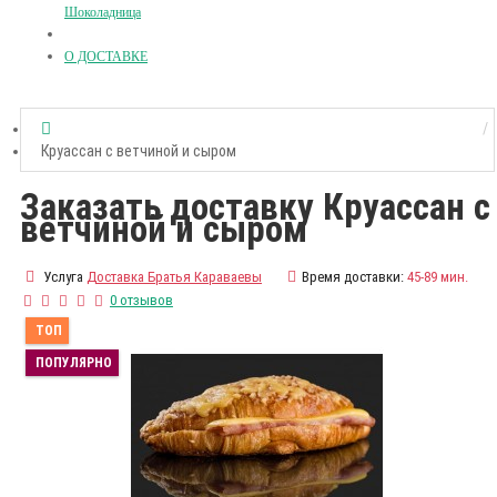
Шоколадница
О ДОСТАВКЕ
Круассан с ветчиной и сыром
Заказать доставку Круассан с
ветчиной и сыром
Услуга
Доставка Братья Караваевы
Время доставки:
45-89 мин.
0 отзывов
ТОП
ПОПУЛЯРНО