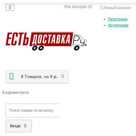
Мои закладки (0)
Личный кабинет
Регистрация
Авторизация
0
Tоваров,
на
0 р.
В корзине пусто!
Везде