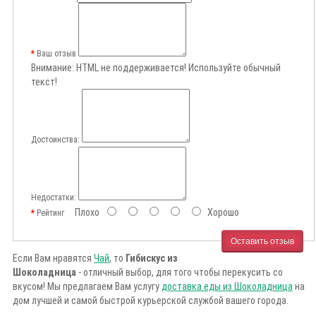
Ваш отзыв
Внимание:
HTML не поддерживается! Используйте обычный
текст!
Достоинства:
Недостатки:
Плохо
Хорошо
Рейтинг
Оставить отзыв
Если Вам нравятся
Чай
, то
Гибискус из
Шоколадница
- отличный выбор, для того чтобы перекусить со
вкусом! Мы предлагаем Вам услугу
доставка еды из Шоколадница
на
дом лучшей и самой быстрой курьерской службой вашего города.