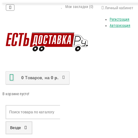
Мои закладки (0)
Личный кабинет
Регистрация
Авторизация
0
Tоваров,
на
0 р.
В корзине пусто!
Везде