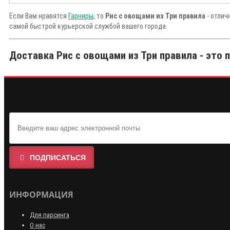
Если Вам нравятся
Гарниры
, то
Рис с овощами из Три правила
- отлич
самой быстрой курьерской службой вашего города.
Доставка Рис с овощами из Три правила - это 
ПОДПИСАТЬСЯ
ИНФОРМАЦИЯ
Для парсинга
О нас