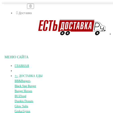
Доставка
МЕНЮ САЙТА
ГЛАВНАЯ
+
-
ДОСТАВКА ЕДЫ
BB&Burgers
Black Star Burger
Burger Heroes
BUZfood
Dunkin Donuts
Glow Subs
Greka Gyros