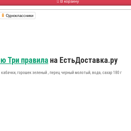
В корзину
Одноклассники
ю Три правила
на ЕстьДоставка.ру
 кабачки, горошек зеленый , перец черный молотый, вода, сахар 180 г