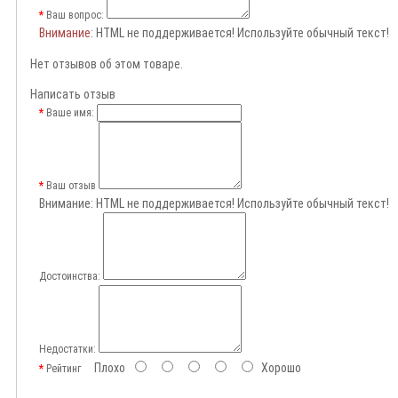
Ваш вопрос:
Внимание
: HTML не поддерживается! Используйте обычный текст!
Нет отзывов об этом товаре.
Написать отзыв
Ваше имя:
Ваш отзыв
Внимание:
HTML не поддерживается! Используйте обычный текст!
Достоинства:
Недостатки:
Плохо
Хорошо
Рейтинг