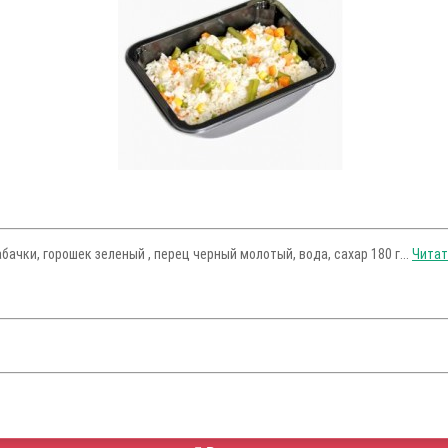
бачки, горошек зеленый , перец черный молотый, вода, сахар 180 г...
Читат