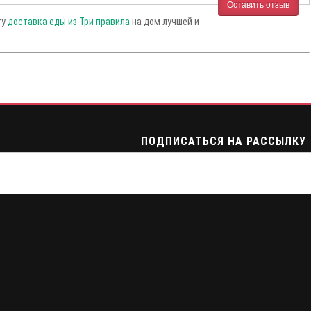
Оставить отзыв
гу
доставка еды из Три правила
на дом лучшей и
ПОДПИСАТЬСЯ НА РАССЫЛКУ