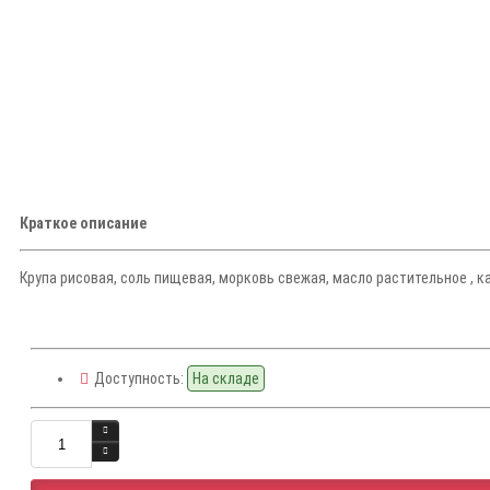
Краткое описание
Крупа рисовая, соль пищевая, морковь свежая, масло растительное , ка
Доступность:
На складе