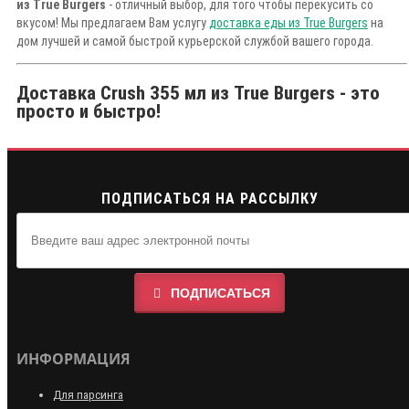
из True Burgers
- отличный выбор, для того чтобы перекусить со
вкусом! Мы предлагаем Вам услугу
доставка еды из True Burgers
на
дом лучшей и самой быстрой курьерской службой вашего города.
Доставка Crush 355 мл из True Burgers - это
просто и быстро!
ПОДПИСАТЬСЯ НА РАССЫЛКУ
ПОДПИСАТЬСЯ
ИНФОРМАЦИЯ
Для парсинга