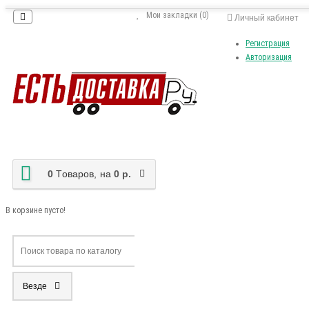
Мои закладки (0)
Личный кабинет
Регистрация
Авторизация
0
Tоваров,
на
0 р.
В корзине пусто!
Везде