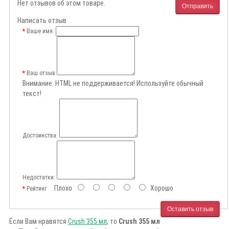
Нет отзывов об этом товаре.
Отправить
Написать отзыв
Ваше имя:
Ваш отзыв
Внимание:
HTML не поддерживается! Используйте обычный
текст!
Достоинства:
Недостатки:
Плохо
Хорошо
Рейтинг
Оставить отзыв
Если Вам нравятся
Crush 355 мл
, то
Crush 355 мл