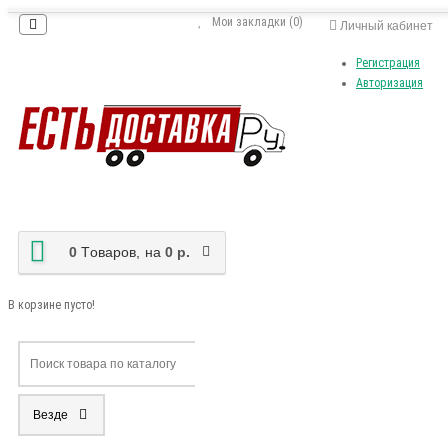
Мои закладки (0)
Личный кабинет
Регистрация
Авторизация
0
Tоваров,
на
0 р.
В корзине пусто!
Везде