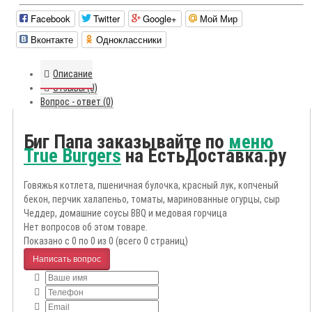
Facebook
Twitter
Google+
Мой Мир
Вконтакте
Одноклассники
Описание
Отзывы (0)
Вопрос - ответ (0)
Биг Папа заказывайте по
меню
True Burgers
на ЕстьДоставка.ру
Говяжья котлета, пшеничная булочка, красный лук, копченый
бекон, перчик халапеньо, томаты, маринованные огурцы, сыр
Чеддер, домашние соусы BBQ и медовая горчица
Нет вопросов об этом товаре.
Показано с 0 по 0 из 0 (всего 0 страниц)
Написать вопрос