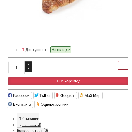
Доступность:
На складе
В корзину
Facebook
Twitter
Google+
Мой Мир
Вконтакте
Одноклассники
Описание
Отзывы (0)
Вопрос - ответ (0)