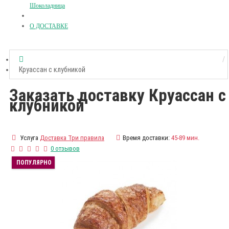
Шоколадница
О ДОСТАВКЕ
Круассан с клубникой
Заказать доставку Круассан с
клубникой
Услуга
Доставка Три правила
Время доставки:
45-89 мин.
0 отзывов
ПОПУЛЯРНО