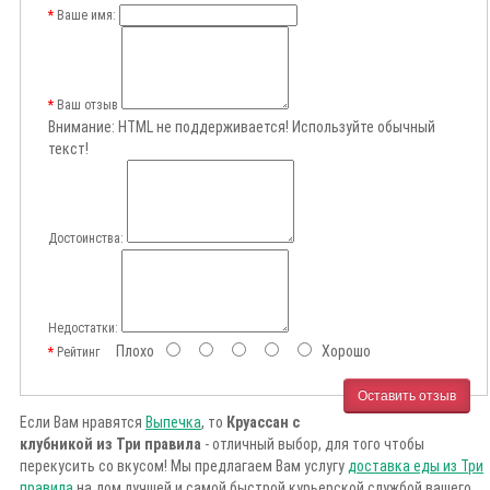
Ваше имя:
Ваш отзыв
Внимание:
HTML не поддерживается! Используйте обычный
текст!
Достоинства:
Недостатки:
Плохо
Хорошо
Рейтинг
Оставить отзыв
Если Вам нравятся
Выпечка
, то
Круассан с
клубникой из Три правила
- отличный выбор, для того чтобы
перекусить со вкусом! Мы предлагаем Вам услугу
доставка еды из Три
правила
на дом лучшей и самой быстрой курьерской службой вашего