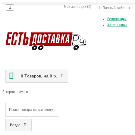
Мои закладки (0)
Личный кабинет
Регистрация
Авторизация
0
Tоваров,
на
0 р.
В корзине пусто!
Везде