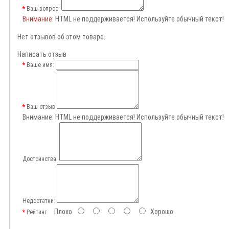
Ваш вопрос:
Внимание
: HTML не поддерживается! Используйте обычный текст!
Нет отзывов об этом товаре.
Написать отзыв
Ваше имя:
Ваш отзыв
Внимание:
HTML не поддерживается! Используйте обычный текст!
Достоинства:
Недостатки:
Плохо
Хорошо
Рейтинг