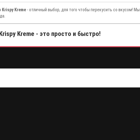
 Krispy Kreme
- отличный выбор, для того чтобы перекусить со вкусом! М
да.
Krispy Kreme - это просто и быстро!