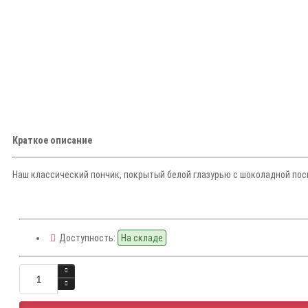
Краткое описание
Наш классический пончик, покрытый белой глазурью с шоколадной посы
Доступность:
На складе