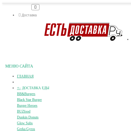
Доставка
МЕНЮ САЙТА
ГЛАВНАЯ
+
-
ДОСТАВКА ЕДЫ
BB&Burgers
Black Star Burger
Burger Heroes
BUZfood
Dunkin Donuts
Glow Subs
Greka Gyros