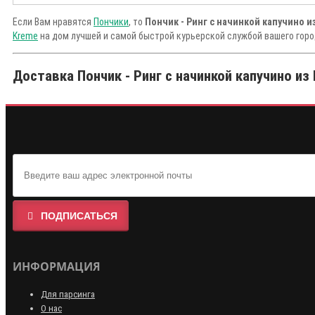
Если Вам нравятся
Пончики
, то
Пончик - Ринг с начинкой капучино из
Kreme
на дом лучшей и самой быстрой курьерской службой вашего горо
Доставка Пончик - Ринг с начинкой капучино из 
ПОДПИСАТЬСЯ
ИНФОРМАЦИЯ
Для парсинга
О нас