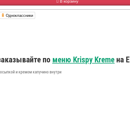
В корзину
Одноклассники
 заказывайте по
меню Krispy Kreme
на Е
посыпкой и кремом капучино внутри