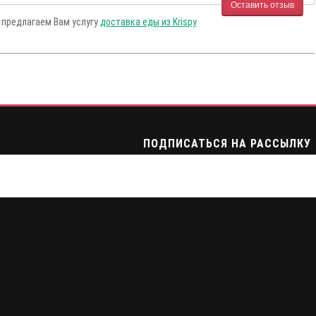
Оставить отзыв
ы предлагаем Вам услугу
доставка еды из Krispy
ПОДПИСАТЬСЯ НА РАССЫЛКУ