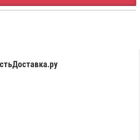
стьДоставка.ру