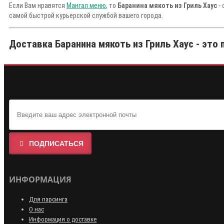
Если Вам нравятся
Мангал меню
, то
Баранина мякоть из Гриль Хаус
- 
самой быстрой курьерской службой вашего города.
Доставка Баранина мякоть из Гриль Хаус - это 
ПОДПИСАТЬСЯ
ИНФОРМАЦИЯ
Для парсинга
О нас
Информация о доставке