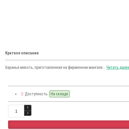
Краткое описание
баранья мякоть, приготовленная на фирменном мангале...
Читать далее.
Доступность:
На складе