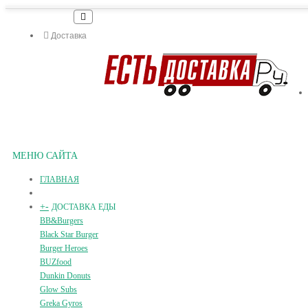
Доставка
МЕНЮ САЙТА
ГЛАВНАЯ
+
-
ДОСТАВКА ЕДЫ
BB&Burgers
Black Star Burger
Burger Heroes
BUZfood
Dunkin Donuts
Glow Subs
Greka Gyros