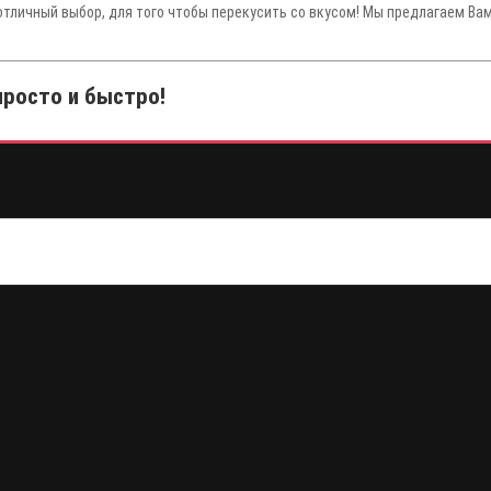
отличный выбор, для того чтобы перекусить со вкусом! Мы предлагаем Ва
просто и быстро!