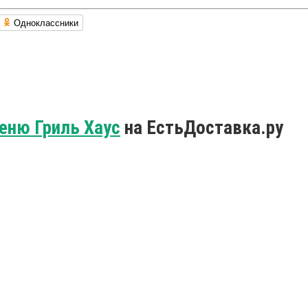
Одноклассники
еню Гриль Хаус
на ЕстьДоставка.ру