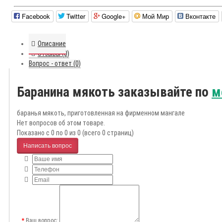
Facebook
Twitter
Google+
Мой Мир
Вконтакте
Описание
Отзывы (0)
Вопрос - ответ (0)
Баранина мякоть заказывайте по
м
баранья мякоть, приготовленная на фирменном мангале
Нет вопросов об этом товаре.
Показано с 0 по 0 из 0 (всего 0 страниц)
Написать вопрос
Ваш вопрос: