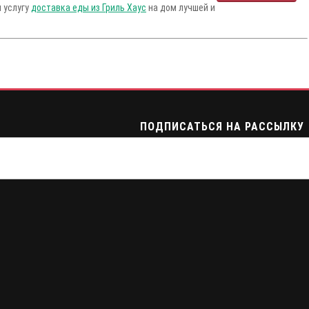
м услугу
доставка еды из Гриль Хаус
на дом лучшей и
ПОДПИСАТЬСЯ НА РАССЫЛКУ