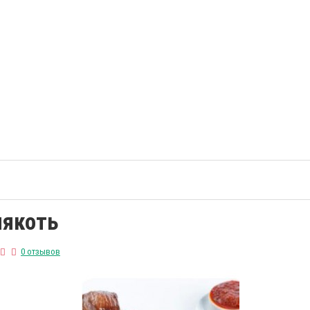
мякоть
0 отзывов