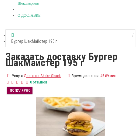
Шоколадница
О ДОСТАВКЕ
Бургер ШакМайстер 195 г
Заказать доставку Бургер
ШакМайстер 195 г
Услуга
Доставка Shake Shack
Время доставки:
45-89 мин.
0 отзывов
ПОПУЛЯРНО