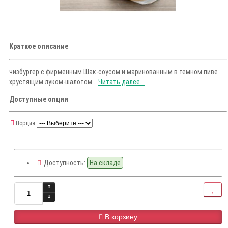
Краткое описание
чизбургер с фирменным Шак-соусом и маринованным в темном пиве
хрустящим луком-шалотом...
Читать далее...
Доступные опции
Порция
Доступность:
На складе
В корзину