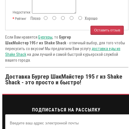
Недостатки:
Плохо
Хорошо
Рейтинг
Оставить отзыв
Если Вам нравятся
Бургеры
, то
Бургер
ШакМайстер 195 г из Shake Shack
- отличный выбор, для того чтобы
перекусить со вкусом! Мы предлагаем Вам услугу
доставка еды из
Shake Shack
на дом лучшей и самой быстрой курьерской службой
вашего города.
Доставка Бургер ШакМайстер 195 г из Shake
Shack - это просто и быстро!
ПОДПИСАТЬСЯ НА РАССЫЛКУ