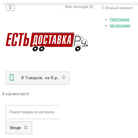
Мои закладки (0)
Личный кабинет
Регистрация
Авторизация
0
Tоваров,
на
0 р.
В корзине пусто!
Везде