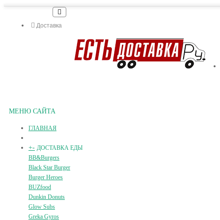
Доставка
МЕНЮ САЙТА
ГЛАВНАЯ
+
-
ДОСТАВКА ЕДЫ
BB&Burgers
Black Star Burger
Burger Heroes
BUZfood
Dunkin Donuts
Glow Subs
Greka Gyros