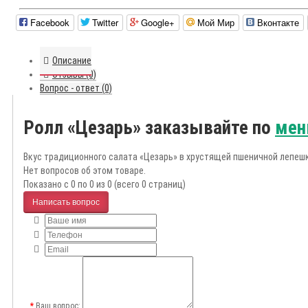
Facebook
Twitter
Google+
Мой Мир
Вконтакте
Описание
Отзывы (0)
Вопрос - ответ (0)
Ролл «Цезарь» заказывайте по
мен
Вкус традиционного салата «Цезарь» в хрустящей пшеничной лепешке
Нет вопросов об этом товаре.
Показано с 0 по 0 из 0 (всего 0 страниц)
Написать вопрос
Ваш вопрос: