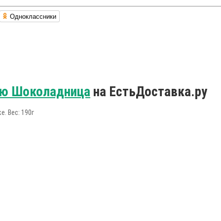
Одноклассники
ю Шоколадница
на ЕстьДоставка.ру
. Вес: 190г