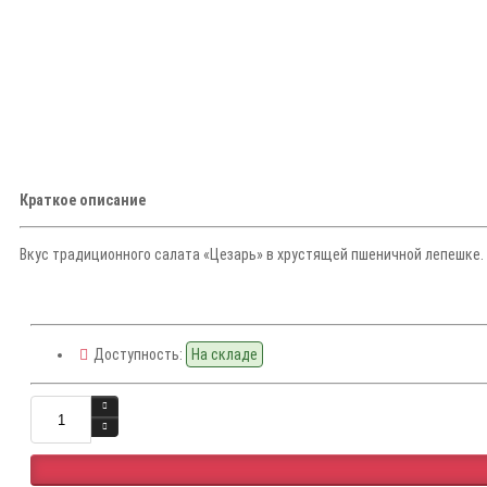
Краткое описание
Вкус традиционного салата «Цезарь» в хрустящей пшеничной лепешке. В
Доступность:
На складе