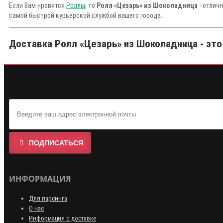
Если Вам нравятся
Роллы
, то
Ролл «Цезарь» из Шоколадница
- отлич
самой быстрой курьерской службой вашего города.
Доставка Ролл «Цезарь» из Шоколадница - это
ПОДПИСАТЬСЯ
ИНФОРМАЦИЯ
Для парсинга
О нас
Информация о доставке