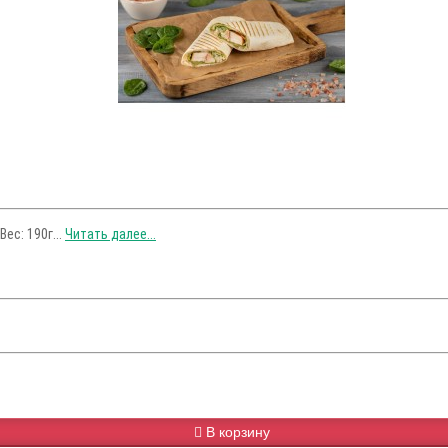
ес: 190г...
Читать далее...
В корзину