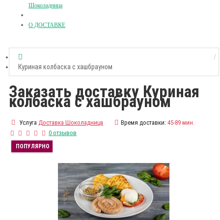
Шоколадница
О ДОСТАВКЕ
Куриная колбаска с хашбрауном
Заказать доставку Куриная
колбаска с хашбрауном
Услуга
Доставка Шоколадница
Время доставки:
45-89 мин.
0 отзывов
ПОПУЛЯРНО