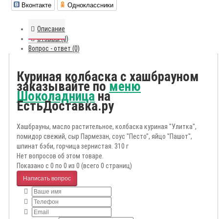
Вконтакте
Одноклассники
Описание
Отзывы (0)
Вопрос - ответ (0)
Куриная колбаска с хашбрауном
заказывайте по
меню
Шоколадница
на
ЕстьДоставка.ру
Хашбрауны, масло растительное, колбаска куриная "Улитка",
помидор свежий, сыр Пармезан, соус "Песто", яйцо "Пашот",
шпинат бэби, горчица зернистая. 310 г
Нет вопросов об этом товаре.
Показано с 0 по 0 из 0 (всего 0 страниц)
Написать вопрос