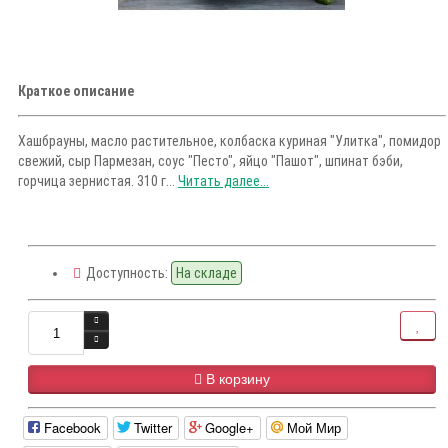
Краткое описание
Хашбрауны, масло растительное, колбаска куриная "Улитка", помидор
свежий, сыр Пармезан, соус "Песто", яйцо "Пашот", шпинат бэби,
горчица зернистая. 310 г...
Читать далее...
Доступность:
На складе
В корзину
Facebook
Twitter
Google+
Мой Мир