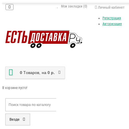
Мои закладки (0)
Личный кабинет
Регистрация
Авторизация
0
Tоваров,
на
0 р.
В корзине пусто!
Везде