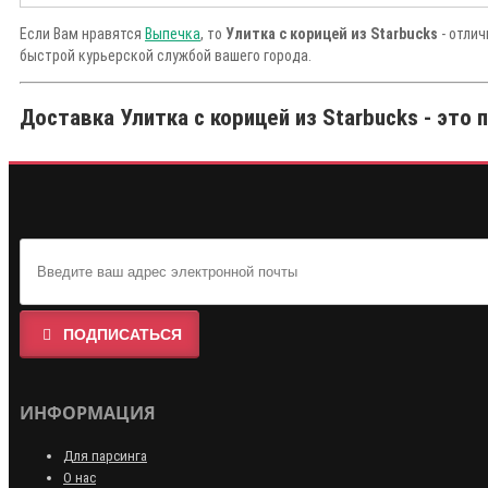
Если Вам нравятся
Выпечка
, то
Улитка с корицей из Starbucks
- отлич
быстрой курьерской службой вашего города.
Доставка Улитка с корицей из Starbucks - это 
ПОДПИСАТЬСЯ
ИНФОРМАЦИЯ
Для парсинга
О нас