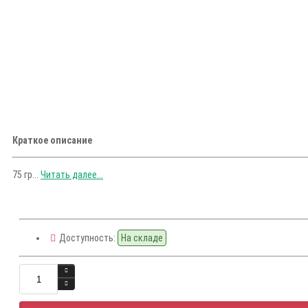
Краткое описание
75 гр...
Читать далее...
Доступность:
На складе