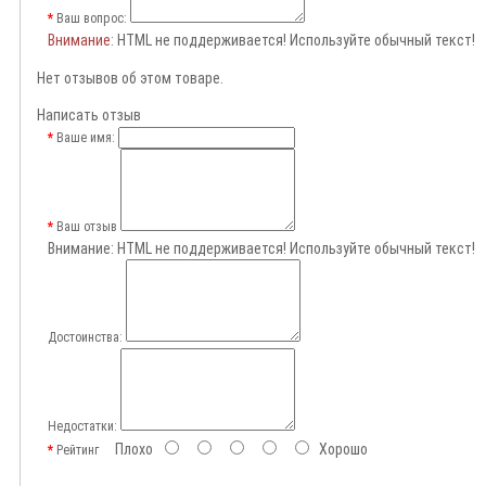
Ваш вопрос:
Внимание
: HTML не поддерживается! Используйте обычный текст!
Нет отзывов об этом товаре.
Написать отзыв
Ваше имя:
Ваш отзыв
Внимание:
HTML не поддерживается! Используйте обычный текст!
Достоинства:
Недостатки:
Плохо
Хорошо
Рейтинг