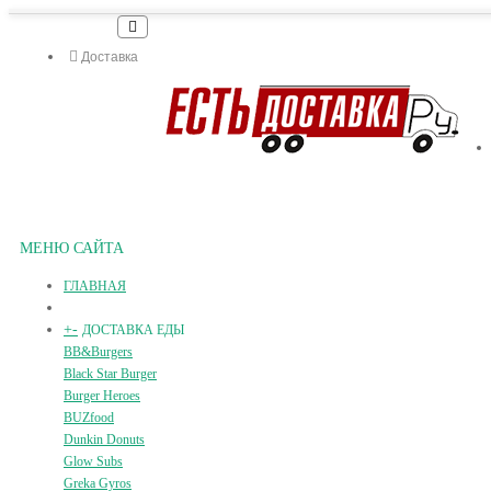
Доставка
МЕНЮ САЙТА
ГЛАВНАЯ
+
-
ДОСТАВКА ЕДЫ
BB&Burgers
Black Star Burger
Burger Heroes
BUZfood
Dunkin Donuts
Glow Subs
Greka Gyros