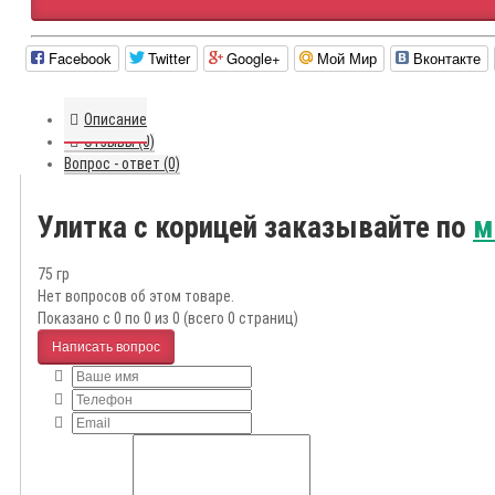
Facebook
Twitter
Google+
Мой Мир
Вконтакте
Описание
Отзывы (0)
Вопрос - ответ (0)
Улитка с корицей заказывайте по
м
75 гр
Нет вопросов об этом товаре.
Показано с 0 по 0 из 0 (всего 0 страниц)
Написать вопрос