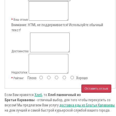
Ваш отзыв
Внимание:
HTML не поддерживается! Используйте обычный
текст!
Достоинства:
Недостатки:
Плохо
Хорошо
Рейтинг
Оставить отзыв
Если Вам нравятся
Хлеб
, то
Хлеб пшеничный из
Братья Караваевы
- отличный выбор, для того чтобы перекусить со
вкусом! Мы предлагаем Вам услугу
доставка еды из Братья Караваевы
на дом лучшей и самой быстрой курьерской службой вашего города.