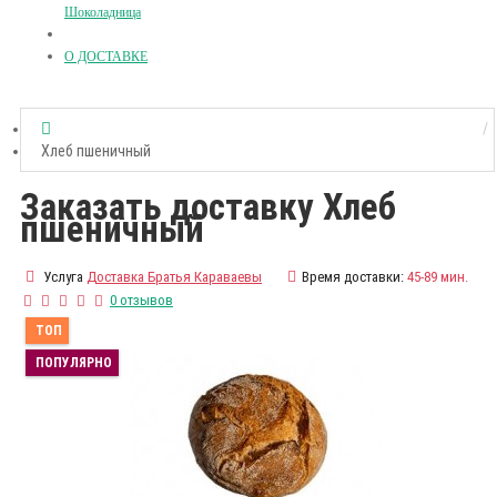
Шоколадница
О ДОСТАВКЕ
Хлеб пшеничный
Заказать доставку Хлеб
пшеничный
Услуга
Доставка Братья Караваевы
Время доставки:
45-89 мин.
0 отзывов
ТОП
ПОПУЛЯРНО