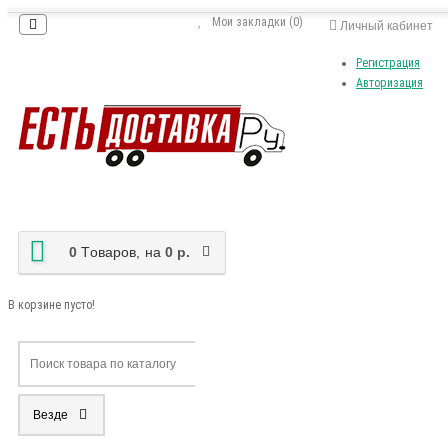
Мои закладки (0)
Личный кабинет
Регистрация
Авторизация
0
Tоваров,
на
0 р.
В корзине пусто!
Везде