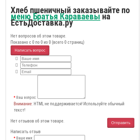
Хлеб пшеничный заказывайте по
меню Братья Караваевы
на
ЕстьДоставка.ру
Нет вопросов об этом товаре.
Показано с 0 по 0 из 0 (всего 0 страниц)
Написать вопрос
Ваш вопрос:
Внимание
: HTML не поддерживается! Используйте обычный
текст!
Нет отзывов об этом товаре.
Отправить
Написать отзыв
Ваше имя: