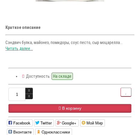
Краткое описание
Сэндвич булка, майонез, помидоры, соус песто, сыр моцарелла...
Читать далее...
Доступность:
На складе
В корзину
Facebook
Twitter
Google+
Мой Мир
Вконтакте
Одноклассники