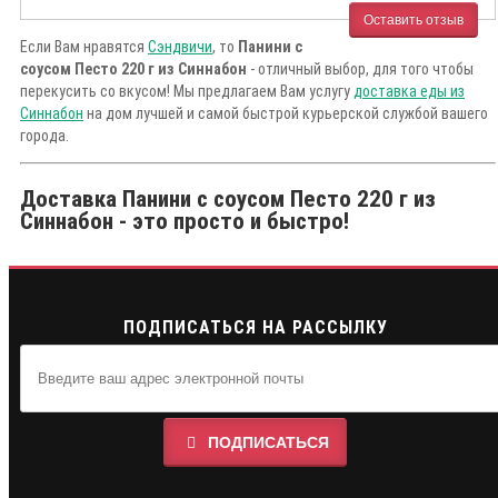
Оставить отзыв
Если Вам нравятся
Сэндвичи
, то
Панини с
соусом Песто 220 г из Синнабон
- отличный выбор, для того чтобы
перекусить со вкусом! Мы предлагаем Вам услугу
доставка еды из
Синнабон
на дом лучшей и самой быстрой курьерской службой вашего
города.
Доставка Панини с соусом Песто 220 г из
Синнабон - это просто и быстро!
ПОДПИСАТЬСЯ НА РАССЫЛКУ
ПОДПИСАТЬСЯ