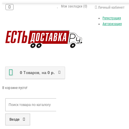
Мои закладки (0)
Личный кабинет
Регистрация
Авторизация
0
Tоваров,
на
0 р.
В корзине пусто!
Везде