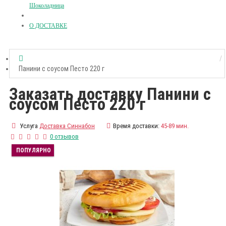
Шоколадница
О ДОСТАВКЕ
Панини с соусом Песто 220 г
Заказать доставку Панини с
соусом Песто 220 г
Услуга
Доставка Синнабон
Время доставки:
45-89 мин.
0 отзывов
ПОПУЛЯРНО