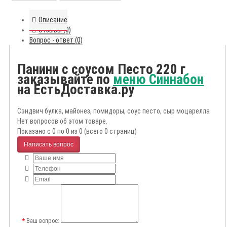
Описание
Отзывы (0)
Вопрос - ответ (0)
Панини с соусом Песто 220 г
заказывайте по
меню Синнабон
на ЕстьДоставка.ру
Сэндвич булка, майонез, помидоры, соус песто, сыр моцарелла
Нет вопросов об этом товаре.
Показано с 0 по 0 из 0 (всего 0 страниц)
Написать вопрос
Ваш вопрос: