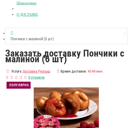
Шоколадница
О ДОСТАВКЕ
Пончики с малиной (6 шт)
Заказать доставку Пончики с
малиной (6 шт)
Услуга
Доставка Руспыш
Время доставки:
45-89 мин.
0 отзывов
ПОПУЛЯРНО