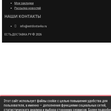
Мои закладки
Рассылка новостей
НАШИ КОНТАКТЫ
info@estdostavka.ru
ЕСТЬДОСТАВКА.РУ © 2026
Этот сайт использует файлы cookie с целью повышения удобства для
пользователя, а именно — дополнения функциями социальных сетей,
статистического анализа и выбора сторонних сервисов. Более подробн