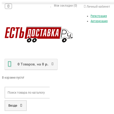
Мои закладки (0)
Личный кабинет
Регистрация
Авторизация
0
Tоваров,
на
0 р.
В корзине пусто!
Везде