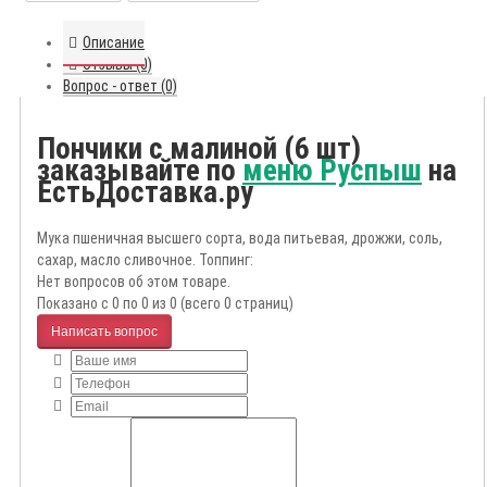
Описание
Отзывы (0)
Вопрос - ответ (0)
Пончики с малиной (6 шт)
заказывайте по
меню Руспыш
на
ЕстьДоставка.ру
Мука пшеничная высшего сорта, вода питьевая, дрожжи, соль,
сахар, масло сливочное. Топпинг:
Нет вопросов об этом товаре.
Показано с 0 по 0 из 0 (всего 0 страниц)
Написать вопрос