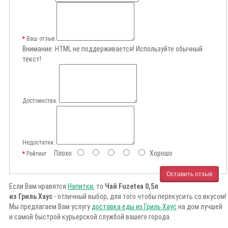
Ваш отзыв
Внимание:
HTML не поддерживается! Используйте обычный
текст!
Достоинства:
Недостатки:
Плохо
Хорошо
Рейтинг
Оставить отзыв
Если Вам нравятся
Напитки
, то
Чай Fuzetea 0,5л
из Гриль Хаус
- отличный выбор, для того чтобы перекусить со вкусом!
Мы предлагаем Вам услугу
доставка еды из Гриль Хаус
на дом лучшей
и самой быстрой курьерской службой вашего города.