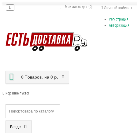
Мои закладки (0)
Личный кабинет
Регистрация
Авторизация
0
Tоваров,
на
0 р.
В корзине пусто!
Везде