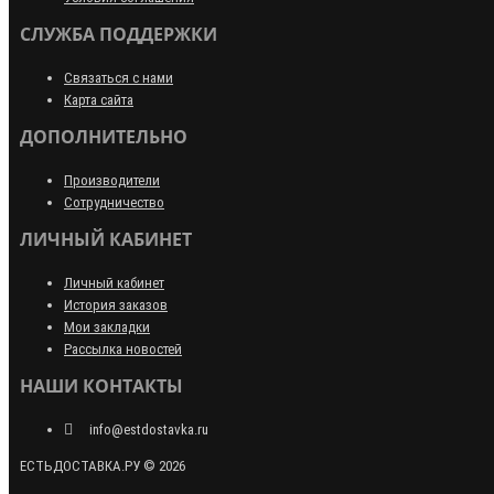
СЛУЖБА ПОДДЕРЖКИ
Связаться с нами
Карта сайта
ДОПОЛНИТЕЛЬНО
Производители
Сотрудничество
ЛИЧНЫЙ КАБИНЕТ
Личный кабинет
История заказов
Мои закладки
Рассылка новостей
НАШИ КОНТАКТЫ
info@estdostavka.ru
ЕСТЬДОСТАВКА.РУ © 2026