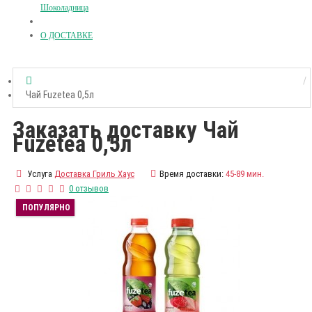
Шоколадница
О ДОСТАВКЕ
Чай Fuzetea 0,5л
Заказать доставку Чай
Fuzetea 0,5л
Услуга
Доставка Гриль Хаус
Время доставки:
45-89 мин.
0 отзывов
ПОПУЛЯРНО