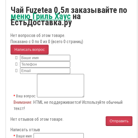
Чай Fuzetea 0,5л заказывайте по
меню Гриль Хаус
на
ЕстьДоставка.ру
Нет вопросов об этом товаре.
Показано с 0 по 0 из 0 (всего 0 страниц)
Написать вопрос
Ваш вопрос:
Внимание
: HTML не поддерживается! Используйте обычный
текст!
Нет отзывов об этом товаре.
Отправить
Написать отзыв
Ваше имя: