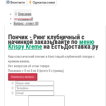
Вконтакте
Одноклассники
Описание
Отзывы (0)
Вопрос - ответ (0)
Пончик - Ринг клубничный с
начинкой заказывайте по
меню
Krispy Kreme
на ЕстьДоставка.ру
Наш классический пончик в блестящей клубничной глазури с
кремом ваниль
Нет вопросов об этом товаре.
Показано с 0 по 0 из 0 (всего 0 страниц)
Написать вопрос