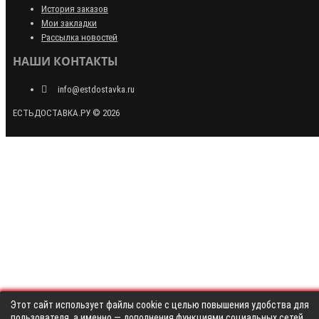
История заказов
Мои закладки
Рассылка новостей
НАШИ КОНТАКТЫ
info@estdostavka.ru
ЕСТЬДОСТАВКА.РУ © 2026
Этот сайт использует файлы cookie с целью повышения удобства для
пользователя, а именно — дополнения функциями социальных сетей,