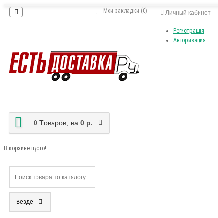
Мои закладки (0)
Личный кабинет
Регистрация
Авторизация
0
Tоваров,
на
0 р.
В корзине пусто!
Везде