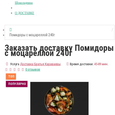
Шоколадница
О ДОСТАВКЕ
Помидоры с моцареллой 240г
Заказать доставку Помидоры
с моцареллой 240г
Услуга
Доставка Братья Караваевы
Время доставки:
45-89 мин.
0 отзывов
ТОП
ПОПУЛЯРНО