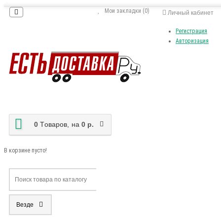
Мои закладки (0)
Личный кабинет
Регистрация
Авторизация
0
Tоваров,
на
0 р.
В корзине пусто!
Везде