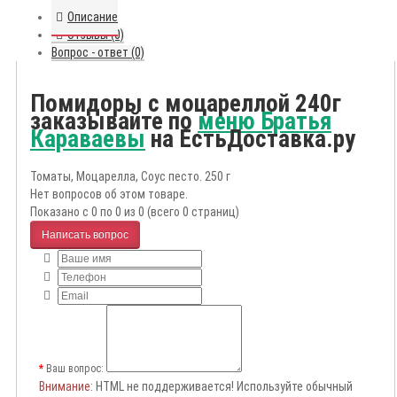
Описание
Отзывы (0)
Вопрос - ответ (0)
Помидоры с моцареллой 240г
заказывайте по
меню Братья
Караваевы
на ЕстьДоставка.ру
Томаты, Моцарелла, Соус песто. 250 г
Нет вопросов об этом товаре.
Показано с 0 по 0 из 0 (всего 0 страниц)
Написать вопрос
Ваш вопрос:
Внимание
: HTML не поддерживается! Используйте обычный