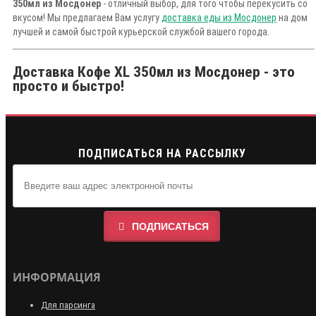
350мл из Мосдонер
- отличный выбор, для того чтобы перекусить со
вкусом! Мы предлагаем Вам услугу
доставка еды из Мосдонер
на дом
лучшей и самой быстрой курьерской службой вашего города.
Доставка Кофе XL 350мл из Мосдонер - это
просто и быстро!
ПОДПИСАТЬСЯ НА РАССЫЛКУ
ПОДПИСАТЬСЯ
ИНФОРМАЦИЯ
Для парсинга