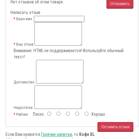
Нет отзывов об этом товаре.
Отправить
Написать отзыв
Ваше имя:
Ваш отзыв
Внимание:
HTML не поддерживается! Используйте обычный
текст!
Достоинства:
Недостатки:
Плохо
Хорошо
Рейтинг
Оставить отзыв
Если Вам нравятся
Горячие напитки
, то
Кофе XL