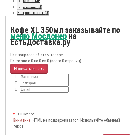
Описание
Отзывы (0)
Вопрос - ответ (0)
Кофе XL 350мл заказывайте по
меню Мосдонер
на
ЕстьДоставка.ру
Нет вопросов об этом товаре.
Показано с 0 по 0 из 0 (всего 0 страниц)
Написать вопрос
Ваш вопрос:
Внимание
: HTML не поддерживается! Используйте обычный
текст!