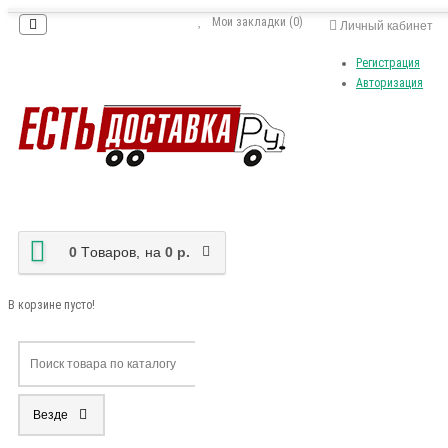
Мои закладки (0)
Личный кабинет
Регистрация
Авторизация
0
Tоваров,
на
0 р.
В корзине пусто!
Везде