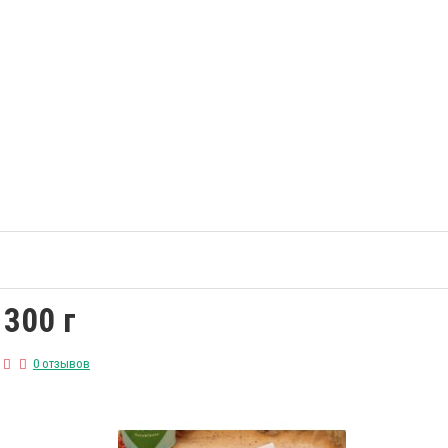
 300 г
0 отзывов