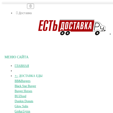
Доставка
МЕНЮ САЙТА
ГЛАВНАЯ
+
-
ДОСТАВКА ЕДЫ
BB&Burgers
Black Star Burger
Burger Heroes
BUZfood
Dunkin Donuts
Glow Subs
Greka Gyros