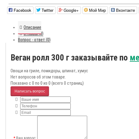
Facebook
Twitter
Google+
Мой Мир
Вконтакте
Описание
Отзывы (0)
Вопрос - ответ (0)
Веган ролл 300 г заказывайте по
ме
Овощи на гриле, помидоры, шпинат, хумус
Нет вопросов об этом товаре.
Показано с 0 по 0 из 0 (всего 0 страниц)
Написать вопрос
Ваш вопрос: