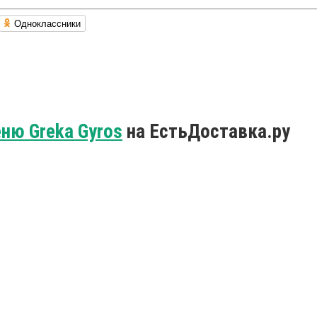
Одноклассники
ню Greka Gyros
на ЕстьДоставка.ру