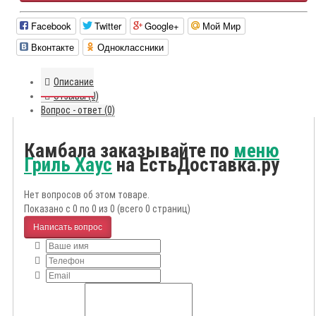
Facebook
Twitter
Google+
Мой Мир
Вконтакте
Одноклассники
Описание
Отзывы (0)
Вопрос - ответ (0)
Камбала заказывайте по
меню
Гриль Хаус
на ЕстьДоставка.ру
Нет вопросов об этом товаре.
Показано с 0 по 0 из 0 (всего 0 страниц)
Написать вопрос