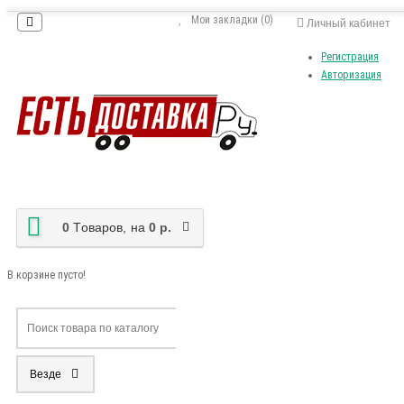
Мои закладки (0)
Личный кабинет
Регистрация
Авторизация
0
Tоваров,
на
0 р.
В корзине пусто!
Везде