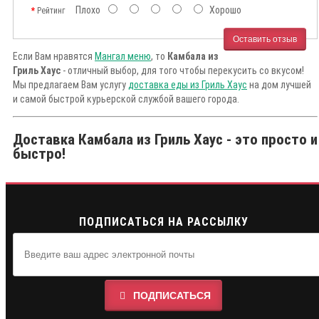
Плохо
Хорошо
Рейтинг
Оставить отзыв
Если Вам нравятся
Мангал меню
, то
Камбала из
Гриль Хаус
- отличный выбор, для того чтобы перекусить со вкусом!
Мы предлагаем Вам услугу
доставка еды из Гриль Хаус
на дом лучшей
и самой быстрой курьерской службой вашего города.
Доставка Камбала из Гриль Хаус - это просто и
быстро!
ПОДПИСАТЬСЯ НА РАССЫЛКУ
ПОДПИСАТЬСЯ