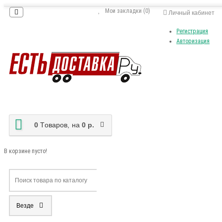
Мои закладки (0)
Личный кабинет
Регистрация
Авторизация
0
Tоваров,
на
0 р.
В корзине пусто!
Везде