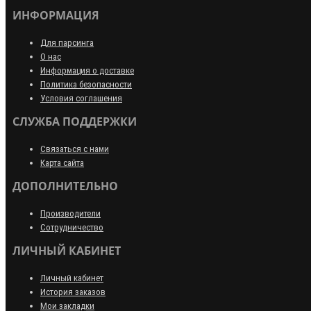
ИНФОРМАЦИЯ
Для парсинга
О нас
Информация о доставке
Политика безопасности
Условия соглашения
СЛУЖБА ПОДДЕРЖКИ
Связаться с нами
Карта сайта
ДОПОЛНИТЕЛЬНО
Производители
Сотрудничество
ЛИЧНЫЙ КАБИНЕТ
Личный кабинет
История заказов
Мои закладки