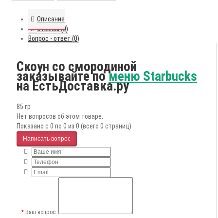
Описание
Отзывы (0)
Вопрос - ответ (0)
Скоун со смородиной
заказывайте по
меню Starbucks
на ЕстьДоставка.ру
85 гр
Нет вопросов об этом товаре.
Показано с 0 по 0 из 0 (всего 0 страниц)
Написать вопрос
Ваш вопрос: