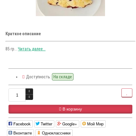
Краткое описание
85 гр...
Читать далее...
Доступность:
На складе
В корзину
Facebook
Twitter
Google+
Мой Мир
Вконтакте
Одноклассники