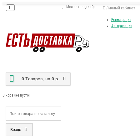
Мои закладки (0)
Личный кабинет
Регистрация
Авторизация
0
Tоваров,
на
0 р.
В корзине пусто!
Везде