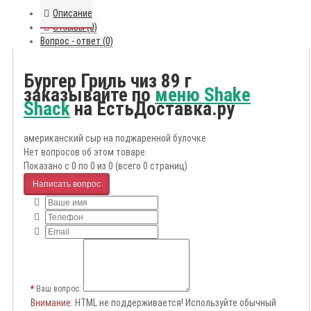
Описание
Отзывы (0)
Вопрос - ответ (0)
Бургер Гриль чиз 89 г
заказывайте по
меню Shake
Shack
на ЕстьДоставка.ру
американский сыр на поджаренной булочке
Нет вопросов об этом товаре.
Показано с 0 по 0 из 0 (всего 0 страниц)
Написать вопрос
Ваш вопрос:
Внимание
: HTML не поддерживается! Используйте обычный