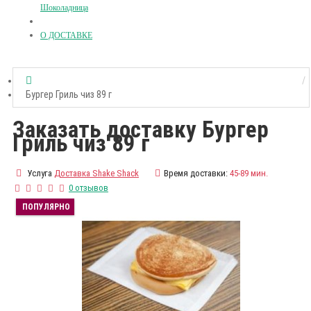
Шоколадница
О ДОСТАВКЕ
Бургер Гриль чиз 89 г
Заказать доставку Бургер
Гриль чиз 89 г
Услуга
Доставка Shake Shack
Время доставки:
45-89 мин.
0 отзывов
ПОПУЛЯРНО