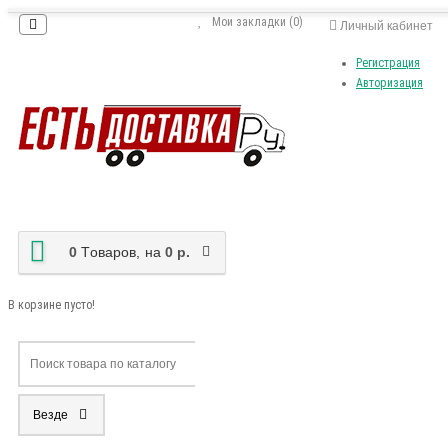
Мои закладки (0)
Личный кабинет
Регистрация
Авторизация
0
Tоваров,
на
0 р.
В корзине пусто!
Везде