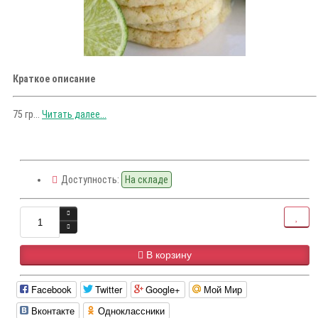
Краткое описание
75 гр...
Читать далее...
Доступность:
На складе
В корзину
Facebook
Twitter
Google+
Мой Мир
Вконтакте
Одноклассники