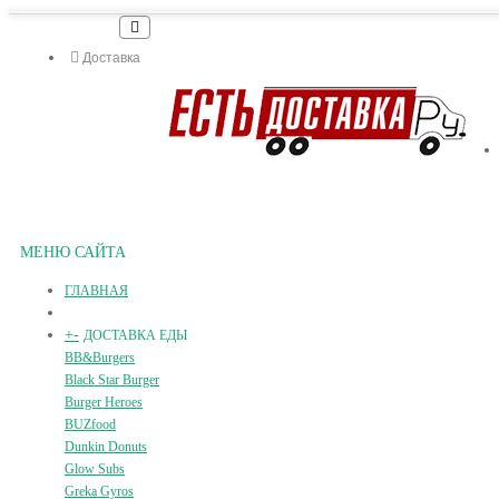
Доставка
МЕНЮ САЙТА
ГЛАВНАЯ
+
-
ДОСТАВКА ЕДЫ
BB&Burgers
Black Star Burger
Burger Heroes
BUZfood
Dunkin Donuts
Glow Subs
Greka Gyros