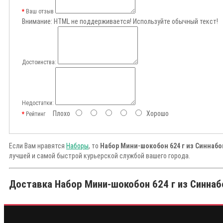
Ваш отзыв
Внимание:
HTML не поддерживается! Используйте обычный текст!
Достоинства:
Недостатки:
Плохо
Хорошо
Рейтинг
Если Вам нравятся
Наборы
, то
Набор Мини-шокобон 624 г из Синнабо
лучшей и самой быстрой курьерской службой вашего города.
Доставка Набор Мини-шокобон 624 г из Синнабо