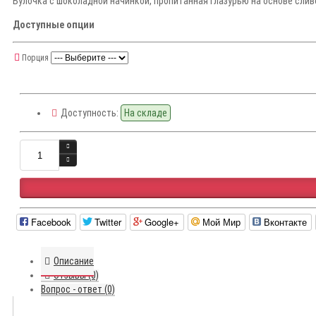
Булочка с шоколадной начинкой, пропитанная глазурью на основе сливо
Доступные опции
Порция
Доступность:
На складе
Facebook
Twitter
Google+
Мой Мир
Вконтакте
Описание
Отзывы (0)
Вопрос - ответ (0)