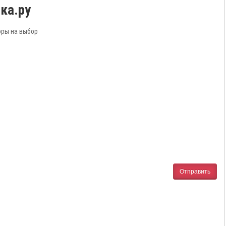
ка.ру
оры на выбор
Отправить