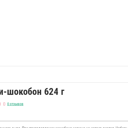
и-шокобон 624 г
0 отзывов