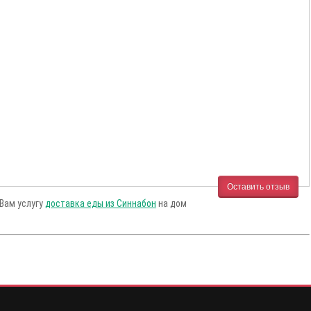
Оставить отзыв
 Вам услугу
доставка еды из Синнабон
на дом