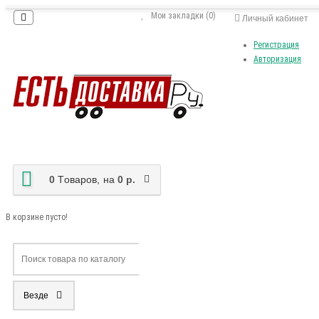
Мои закладки (0)
Личный кабинет
Регистрация
Авторизация
0
Tоваров,
на
0 р.
В корзине пусто!
Везде