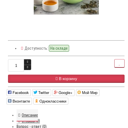
Доступность:
На складе
В корзину
Facebook
Twitter
Google+
Мой Мир
Вконтакте
Одноклассники
Описание
Отзывы (0)
Вопрос - ответ (0)