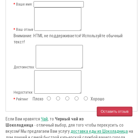
Ваше имя:
Ваш отзыв
Внимание:
HTML не поддерживается! Используйте обычный
текст!
Достоинства:
Недостатки:
Плохо
Хорошо
Рейтинг
Оставить отзыв
Если Вам нравятся
Чай
, то
Черный чай из
Шоколадница
- отличный выбор, для того чтобы перекусить со
вкусом! Мы предлагаем Вам услугу
доставка еды из Шоколадница
на
дом лучшей и самой быстрой курьерской службой вашего города.