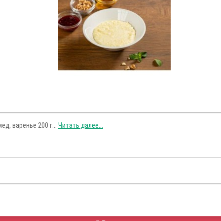
д, варенье 200 г...
Читать далее...