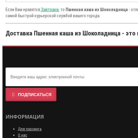
Если Вам нравятся
Завтраки
, то
Пшенная каша из Шоколадница
- отл
самой быстрой курьерской службой вашего города.
Доставка Пшенная каша из Шоколадница - это 
ПОДПИСАТЬСЯ
ИНФОРМАЦИЯ
Для парсинга
О нас