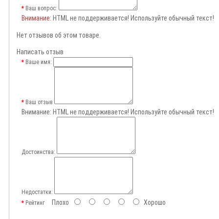
Ваш вопрос:
Внимание
: HTML не поддерживается! Используйте обычный текст!
Нет отзывов об этом товаре.
Написать отзыв
Ваше имя:
Ваш отзыв
Внимание:
HTML не поддерживается! Используйте обычный текст!
Достоинства:
Недостатки:
Плохо
Хорошо
Рейтинг