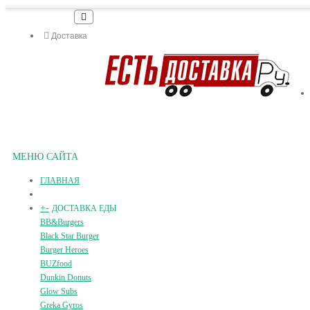
Доставка
МЕНЮ САЙТА
ГЛАВНАЯ
+
-
ДОСТАВКА ЕДЫ
BB&Burgers
Black Star Burger
Burger Heroes
BUZfood
Dunkin Donuts
Glow Subs
Greka Gyros