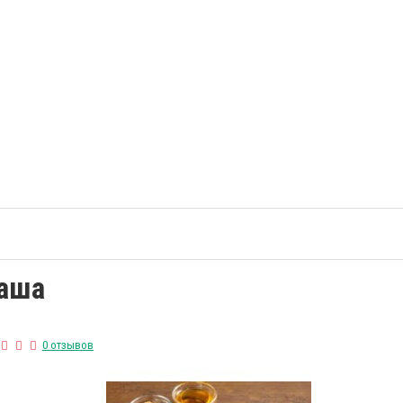
каша
0 отзывов