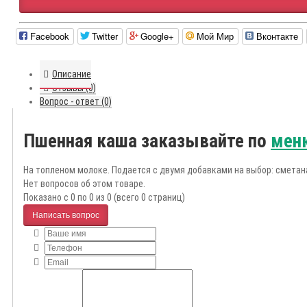
Facebook
Twitter
Google+
Мой Мир
Вконтакте
Описание
Отзывы (0)
Вопрос - ответ (0)
Пшенная каша заказывайте по
мен
На топленом молоке. Подается с двумя добавками на выбор: сметана
Нет вопросов об этом товаре.
Показано с 0 по 0 из 0 (всего 0 страниц)
Написать вопрос