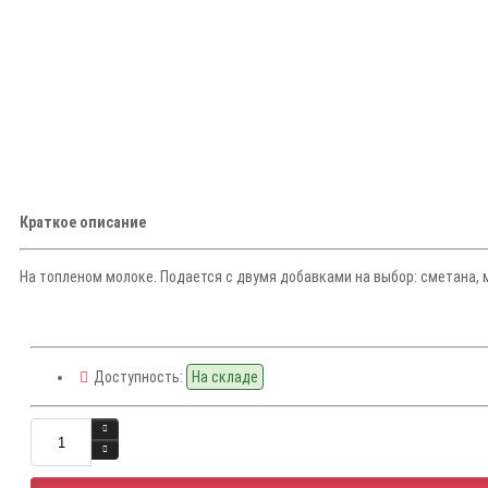
Краткое описание
На топленом молоке. Подается с двумя добавками на выбор: сметана, ме
Доступность:
На складе