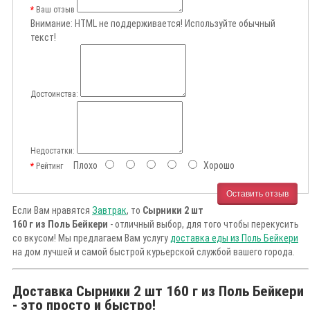
Ваш отзыв
Внимание:
HTML не поддерживается! Используйте обычный
текст!
Достоинства:
Недостатки:
Плохо
Хорошо
Рейтинг
Оставить отзыв
Если Вам нравятся
Завтрак
, то
Сырники 2 шт
160 г из Поль Бейкери
- отличный выбор, для того чтобы перекусить
со вкусом! Мы предлагаем Вам услугу
доставка еды из Поль Бейкери
на дом лучшей и самой быстрой курьерской службой вашего города.
Доставка Сырники 2 шт 160 г из Поль Бейкери
- это просто и быстро!