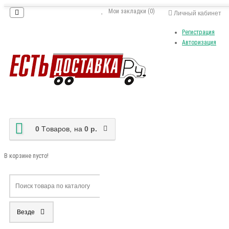
Мои закладки (0)
Личный кабинет
Регистрация
Авторизация
0
Tоваров,
на
0 р.
В корзине пусто!
Везде