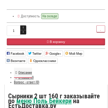
Доступность:
На складе
В корзину
Facebook
Twitter
Google+
Мой Мир
Вконтакте
Одноклассники
Описание
Отзывы (0)
Вопрос - ответ (0)
Сырники 2 шт 160 г заказывайте
по
меню Поль Бейкери
на
ЕстьДоставка.ру