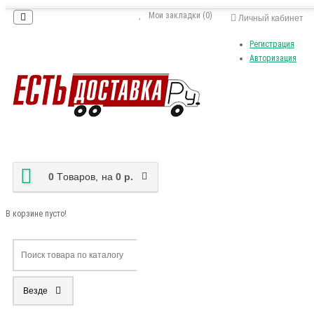
Мои закладки (0)
Личный кабинет
Регистрация
Авторизация
0
Tоваров,
на
0 р.
В корзине пусто!
Везде