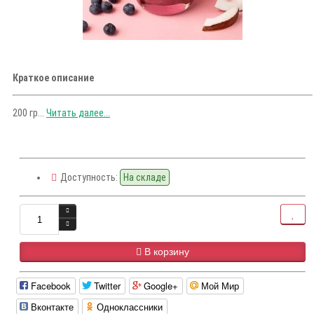
Краткое описание
200 гр...
Читать далее...
Доступность:
На складе
В корзину
Facebook
Twitter
Google+
Мой Мир
Вконтакте
Одноклассники