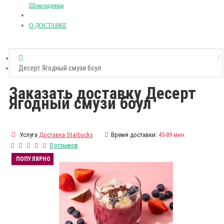
Шоколадница
О ДОСТАВКЕ
Десерт Ягодный смузи боул
Заказать доставку Десерт
Ягодный смузи боул
Услуга
Доставка Starbucks
Время доставки:
45-89 мин.
0 отзывов
ПОПУЛЯРНО