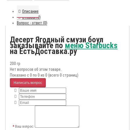
Описание
Отзывы (0)
Вопрос - ответ (0)
Десерт Ягодный смузи боул
заказывайте по
меню Starbucks
на ЕстьДоставка.ру
200 гр
Нет вопросов об этом товаре.
Показано с 0 по 0 из 0 (всего 0 страниц)
Написать вопрос
Ваш вопрос: