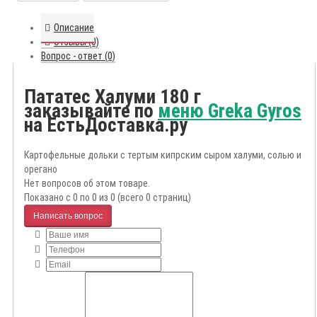
Описание
Отзывы (0)
Вопрос - ответ (0)
Пататес Халуми 180 г
заказывайте по
меню Greka Gyros
на ЕстьДоставка.ру
Картофельные дольки с тертым кипрским сыром халуми, солью и
орегано
Нет вопросов об этом товаре.
Показано с 0 по 0 из 0 (всего 0 страниц)
Написать вопрос