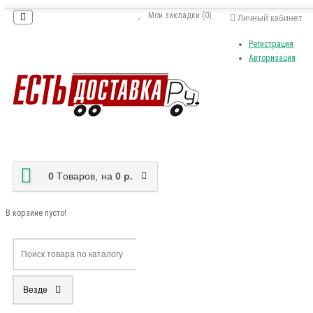
Мои закладки (0)
Личный кабинет
Регистрация
Авторизация
0
Tоваров,
на
0 р.
В корзине пусто!
Везде