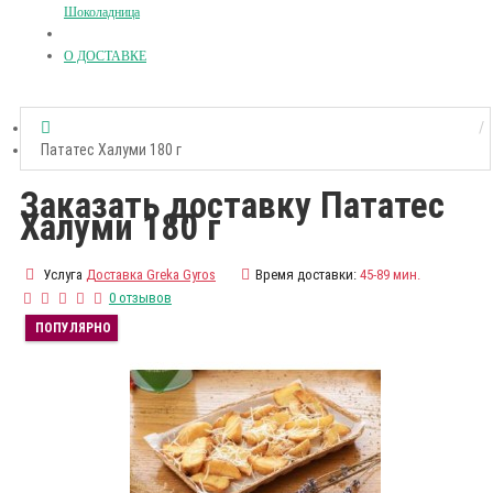
Шоколадница
О ДОСТАВКЕ
Пататес Халуми 180 г
Заказать доставку Пататес
Халуми 180 г
Услуга
Доставка Greka Gyros
Время доставки:
45-89 мин.
0 отзывов
ПОПУЛЯРНО