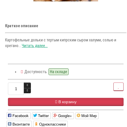
Краткое описание
Картофельные дольки с тертым кипрским сыром халуми, солью и
орегано...
Читать далее...
Доступность:
На складе
В корзину
Facebook
Twitter
Google+
Мой Мир
Вконтакте
Одноклассники