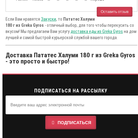
Оставить отзыв
Если Вам нравятся
Закуски
, то
Пататес Халуми
180 г из Greka Gyros
- отличный выбор, для того чтобы перекусить со
вкусом! Мы предлагаем Вам услугу
доставка еды из Greka Gyros
на дом
лучшей и самой быстрой курьерской службой вашего города.
Доставка Пататес Халуми 180 г из Greka Gyros
- это просто и быстро!
ПОДПИСАТЬСЯ НА РАССЫЛКУ
ПОДПИСАТЬСЯ