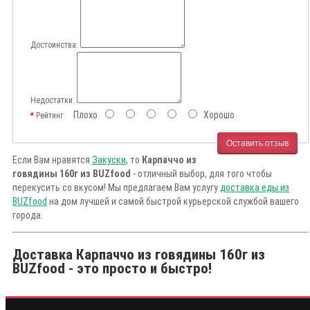
Достоинства:
Недостатки:
Плохо
Хорошо
Рейтинг
Оставить отзыв
Если Вам нравятся
Закуски
, то
Карпаччо из
говядины 160г из BUZfood
- отличный выбор, для того чтобы
перекусить со вкусом! Мы предлагаем Вам услугу
доставка еды из
BUZfood
на дом лучшей и самой быстрой курьерской службой вашего
города.
Доставка Карпаччо из говядины 160г из
BUZfood - это просто и быстро!