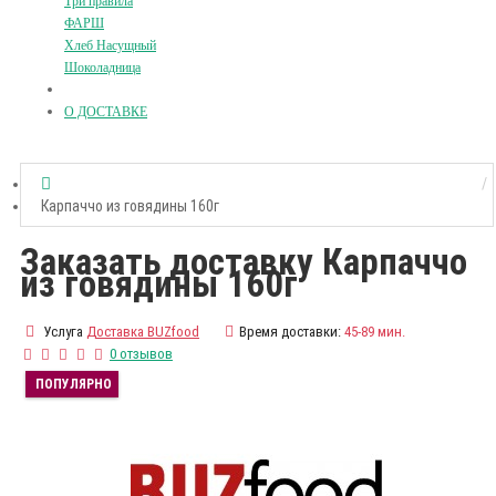
Три правила
ФАРШ
Хлеб Насущный
Шоколадница
О ДОСТАВКЕ
Карпаччо из говядины 160г
Заказать доставку Карпаччо
из говядины 160г
Услуга
Доставка BUZfood
Время доставки:
45-89 мин.
0 отзывов
ПОПУЛЯРНО