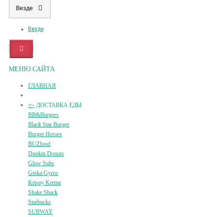
Везде
Везде
МЕНЮ САЙТА
ГЛАВНАЯ
+
-
ДОСТАВКА ЕДЫ
BB&Burgers
Black Star Burger
Burger Heroes
BUZfood
Dunkin Donuts
Glow Subs
Greka Gyros
Krispy Kreme
Shake Shack
Starbucks
SUBWAY