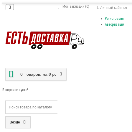
Мои закладки (0)
Личный кабинет
Регистрация
Авторизация
0
Tоваров,
на
0 р.
В корзине пусто!
Везде