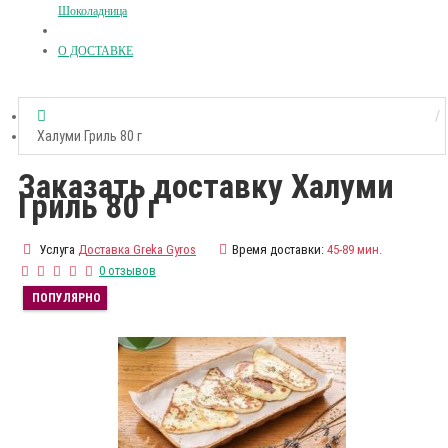
Шоколадница
О ДОСТАВКЕ
Халуми Гриль 80 г
Заказать доставку Халуми
Гриль 80 г
Услуга
Доставка Greka Gyros
Время доставки:
45-89 мин.
0 отзывов
ПОПУЛЯРНО