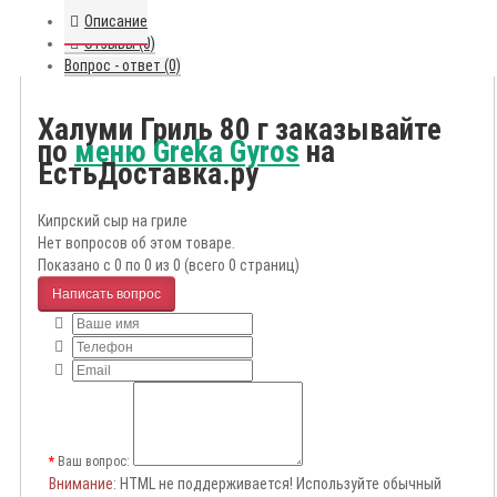
Описание
Отзывы (0)
Вопрос - ответ (0)
Халуми Гриль 80 г заказывайте
по
меню Greka Gyros
на
ЕстьДоставка.ру
Кипрский сыр на гриле
Нет вопросов об этом товаре.
Показано с 0 по 0 из 0 (всего 0 страниц)
Написать вопрос
Ваш вопрос:
Внимание
: HTML не поддерживается! Используйте обычный