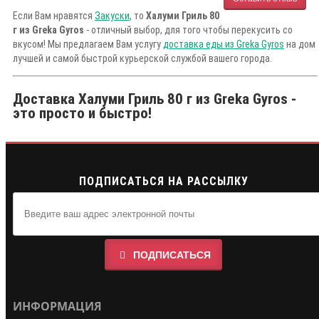
Если Вам нравятся
Закуски
, то
Халуми Гриль 80
г из Greka Gyros
- отличный выбор, для того чтобы перекусить со
вкусом! Мы предлагаем Вам услугу
доставка еды из Greka Gyros
на дом
лучшей и самой быстрой курьерской службой вашего города.
Доставка Халуми Гриль 80 г из Greka Gyros -
это просто и быстро!
ПОДПИСАТЬСЯ НА РАССЫЛКУ
ПОДПИСАТЬСЯ
ИНФОРМАЦИЯ