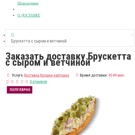
Шоколадница
О ДОСТАВКЕ
Брускетта с сыром и ветчиной
Заказать доставку Брускетта
с сыром и ветчиной
Услуга
Доставка Крошка картошка
Время доставки:
45-89 мин.
0 отзывов
ПОПУЛЯРНО