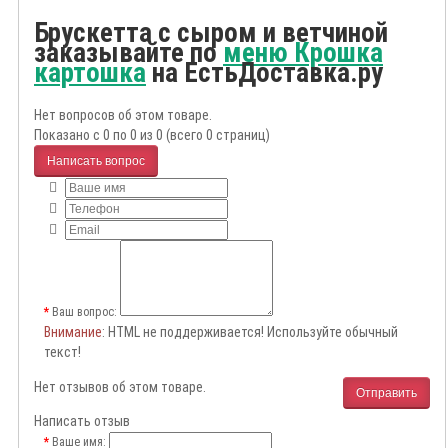
Брускетта с сыром и ветчиной
заказывайте по
меню Крошка
картошка
на ЕстьДоставка.ру
Нет вопросов об этом товаре.
Показано с 0 по 0 из 0 (всего 0 страниц)
Написать вопрос
Ваш вопрос:
Внимание
: HTML не поддерживается! Используйте обычный
текст!
Нет отзывов об этом товаре.
Отправить
Написать отзыв
Ваше имя: