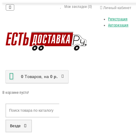
Мои закладки (0)
Личный кабинет
Регистрация
Авторизация
0
Tоваров,
на
0 р.
В корзине пусто!
Везде