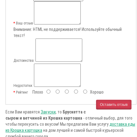
Ваш отзыв
Внимание:
HTML не поддерживается! Используйте обычный
текст!
Достоинства:
Недостатки:
Плохо
Хорошо
Рейтинг
Оставить отзыв
Если Вам нравятся
Закуски
, то
Брускетта с
сыром и ветчиной из Крошка картошка
- отличный выбор, для того
чтобы перекусить со вкусом! Мы предлагаем Вам услугу
доставка еды
из Крошка картошка
на дом лучшей и самой быстрой курьерской
службой вашего города.