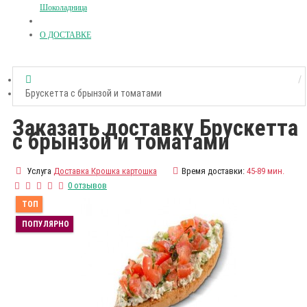
Шоколадница
О ДОСТАВКЕ
Брускетта с брынзой и томатами
Заказать доставку Брускетта
с брынзой и томатами
Услуга
Доставка Крошка картошка
Время доставки:
45-89 мин.
0 отзывов
ТОП
ПОПУЛЯРНО