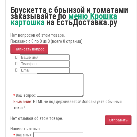
Брускетта с брынзой и томатами
заказывайте по
меню Крошка
картошка
на ЕстьДоставка.ру
Нет вопросов об этом товаре.
Показано с 0 по 0 из 0 (всего 0 страниц)
Написать вопрос
Ваш вопрос:
Внимание
: HTML не поддерживается! Используйте обычный
текст!
Нет отзывов об этом товаре.
Отправить
Написать отзыв
Ваше имя: