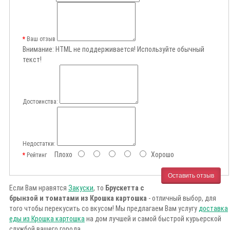
Ваш отзыв
Внимание:
HTML не поддерживается! Используйте обычный
текст!
Достоинства:
Недостатки:
Плохо
Хорошо
Рейтинг
Оставить отзыв
Если Вам нравятся
Закуски
, то
Брускетта с
брынзой и томатами из Крошка картошка
- отличный выбор, для
того чтобы перекусить со вкусом! Мы предлагаем Вам услугу
доставка
еды из Крошка картошка
на дом лучшей и самой быстрой курьерской
службой вашего города.