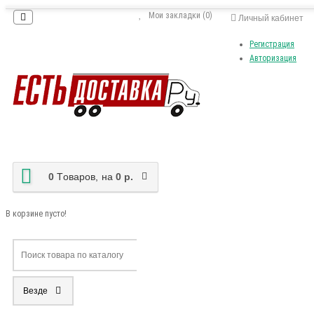
Мои закладки (0)
Личный кабинет
Регистрация
Авторизация
0
Tоваров,
на
0 р.
В корзине пусто!
Везде