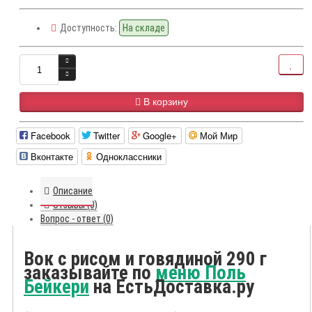
Доступность:
На складе
В корзину
Facebook
Twitter
Google+
Мой Мир
Вконтакте
Одноклассники
Описание
Отзывы (0)
Вопрос - ответ (0)
Вок с рисом и говядиной 290 г
заказывайте по
меню Поль
Бейкери
на ЕстьДоставка.ру