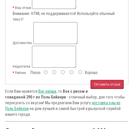
Ваш отзыв
Внимание:
HTML не поддерживается! Используйте обычный
текст!
Достоинства:
Недостатки:
Плохо
Хорошо
Рейтинг
Оставить отзыв
Если Вам нравятся
Вок-лапша
, то
Вок с рисом и
говядиной 290 г из Поль Бейкери
- отличный выбор, для того чтобы
перекусить со вкусом! Мы предлагаем Вам услугу
доставка еды из
Поль Бейкери
на дом лучшей и самой быстрой курьерской службой
вашего города.