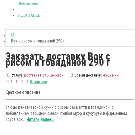
Шоколадница
О ДОСТАВКЕ
Вок с рисом и говядиной 290 г
Заказать доставку Вок с
рисом и говядиной 290 г
Услуга
Доставка Поль Бейкери
Время доставки:
45-89 мин.
0 отзывов
Краткое описание
блюдо паназиатской кухни с рисом басматти и говядиной, с
добавлением овощной смеси, грибов муэр и кукурузы в фирменном
соусе вок...
Читать далее...