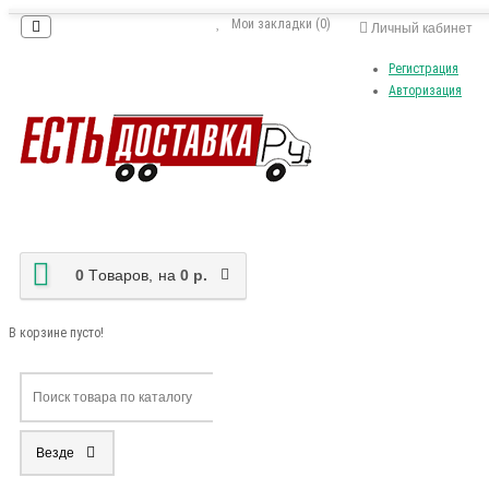
Мои закладки (0)
Личный кабинет
Регистрация
Авторизация
0
Tоваров,
на
0 р.
В корзине пусто!
Везде