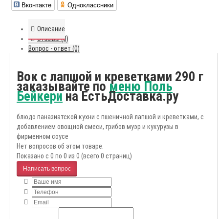
Вконтакте
Одноклассники
Описание
Отзывы (0)
Вопрос - ответ (0)
Вок с лапшой и креветками 290 г
заказывайте по
меню Поль
Бейкери
на ЕстьДоставка.ру
блюдо паназиатской кухни с пшеничной лапшой и креветками, с
добавлением овощной смеси, грибов муэр и кукурузы в
фирменном соусе
Нет вопросов об этом товаре.
Показано с 0 по 0 из 0 (всего 0 страниц)
Написать вопрос