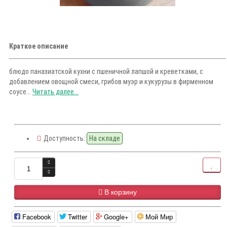
Краткое описание
блюдо паназиатской кухни с пшеничной лапшой и креветками, с
добавлением овощной смеси, грибов муэр и кукурузы в фирменном
соусе...
Читать далее...
Доступность:
На складе
В корзину
Facebook
Twitter
Google+
Мой Мир