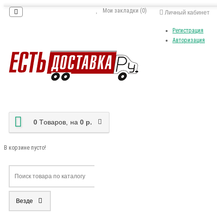
Мои закладки (0)
Личный кабинет
Регистрация
Авторизация
0
Tоваров,
на
0 р.
В корзине пусто!
Везде