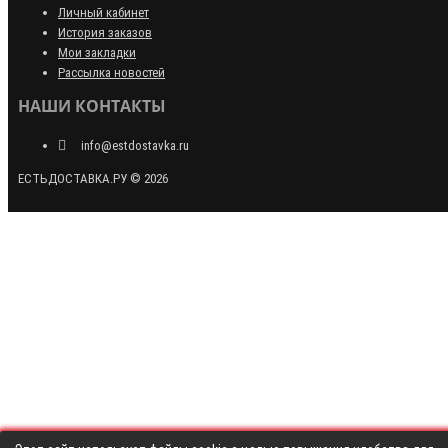
Личный кабинет
История заказов
Мои закладки
Рассылка новостей
НАШИ КОНТАКТЫ
info@estdostavka.ru
ЕСТЬДОСТАВКА.РУ © 2026