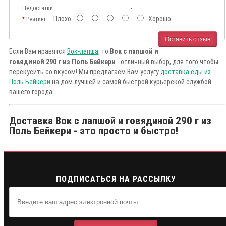
Недостатки:
Плохо
Хорошо
Рейтинг
Оставить отзыв
Если Вам нравятся
Вок-лапша
, то
Вок с лапшой и
говядиной 290 г из Поль Бейкери
- отличный выбор, для того чтобы
перекусить со вкусом! Мы предлагаем Вам услугу
доставка еды из
Поль Бейкери
на дом лучшей и самой быстрой курьерской службой
вашего города.
Доставка Вок с лапшой и говядиной 290 г из
Поль Бейкери - это просто и быстро!
ПОДПИСАТЬСЯ НА РАССЫЛКУ