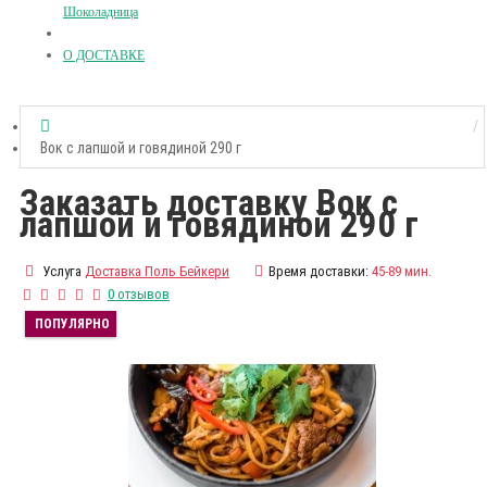
Шоколадница
О ДОСТАВКЕ
Вок с лапшой и говядиной 290 г
Заказать доставку Вок с
лапшой и говядиной 290 г
Услуга
Доставка Поль Бейкери
Время доставки:
45-89 мин.
0 отзывов
ПОПУЛЯРНО