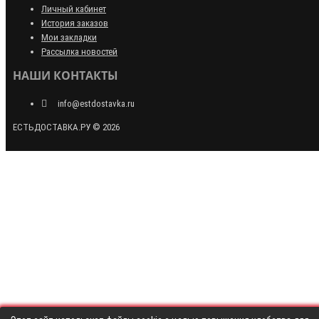
Личный кабинет
История заказов
Мои закладки
Рассылка новостей
НАШИ КОНТАКТЫ
info@estdostavka.ru
ЕСТЬДОСТАВКА.РУ © 2026