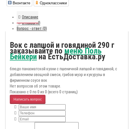
Вконтакте
Одноклассники
Описание
Отзывы (0)
Вопрос - ответ (0)
Вок с лапшой и говядиной 290 г
заказывайте по
меню Поль
Бейкери
на ЕстьДоставка.ру
блюдо паназиатской кухни с пшеничной лапшой и говядиной, с
добавлением овощной смеси, грибов муэр и кукурузы в
фирменном соусе вок
Нет вопросов об этом товаре.
Показано с 0 по 0 из 0 (всего 0 страниц)
Написать вопрос