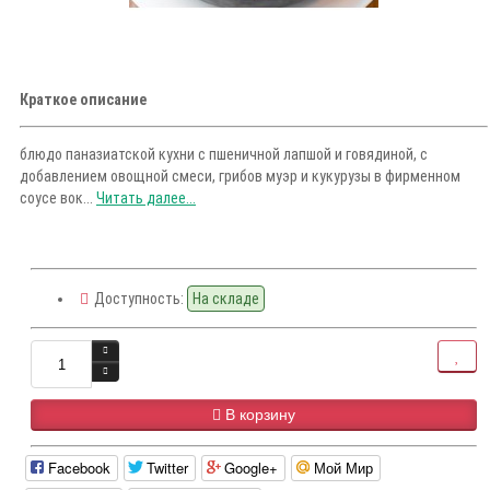
Краткое описание
блюдо паназиатской кухни с пшеничной лапшой и говядиной, с
добавлением овощной смеси, грибов муэр и кукурузы в фирменном
соусе вок...
Читать далее...
Доступность:
На складе
В корзину
Facebook
Twitter
Google+
Мой Мир