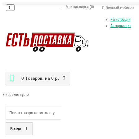
Мои закладки (0)
Личный кабинет
Регистрация
Авторизация
0
Tоваров,
на
0 р.
В корзине пусто!
Везде